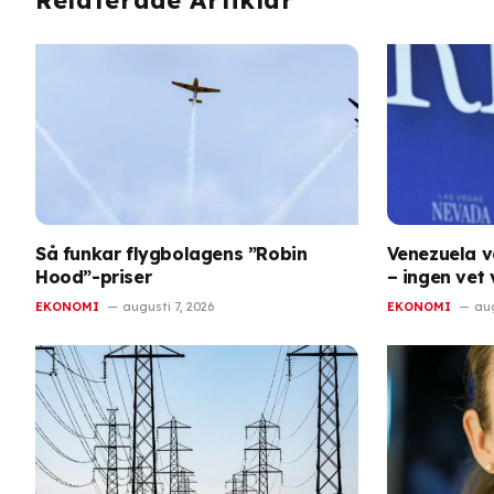
Så funkar flygbolagens ”Robin
Venezuela v
Hood”-priser
– ingen vet
EKONOMI
augusti 7, 2026
EKONOMI
aug