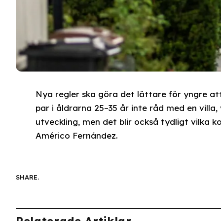
Nya regler ska göra det lättare för yngre 
par i åldrarna 25–35 år inte råd med en villa,
utveckling, men det blir också tydligt vilk
Américo Fernández.
SHARE.
Relaterade Artiklar