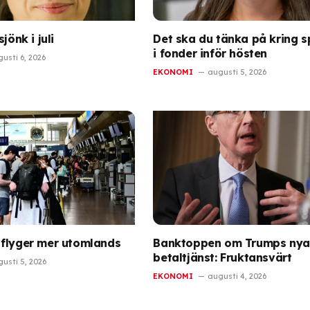
jönk i juli
Det ska du tänka på kring 
i fonder inför hösten
usti 6, 2026
EKONOMI
augusti 5, 2026
flyger mer utomlands
Banktoppen om Trumps nya
betaltjänst: Fruktansvärt
usti 5, 2026
EKONOMI
augusti 4, 2026