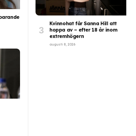
sparande
Kvinnohat får Sanna Hill att
hoppa av – efter 18 år inom
extremhögern
augusti 8, 2026