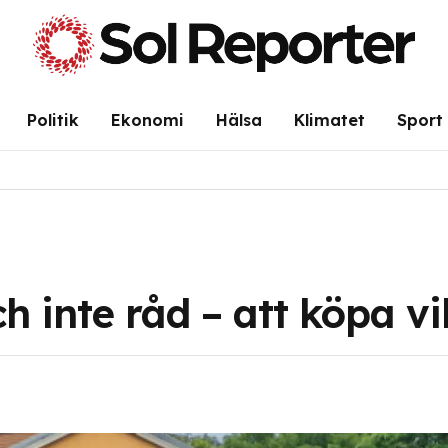
Politik
Ekonomi
Hälsa
Klimatet
Sport
 inte råd – att köpa vi