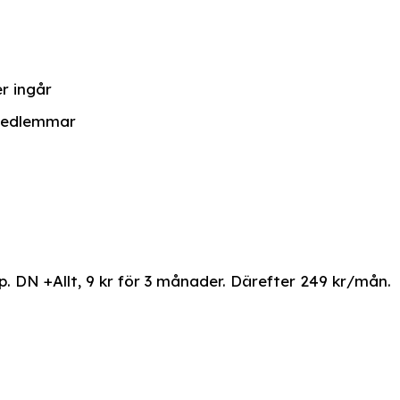
r ingår
emedlemmar
. DN +Allt, 9 kr för 3 månader. Därefter 249 kr/mån.