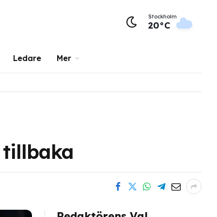
Stockholm
20°C
Ledare
Mer
tillbaka
Redaktörens Val