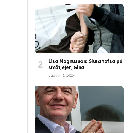
Lisa Magnusson: Sluta tafsa på
småtjejer, Gina
augusti 5, 2026