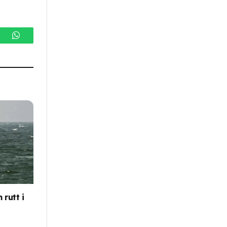
gram
WhatsApp
rutt i