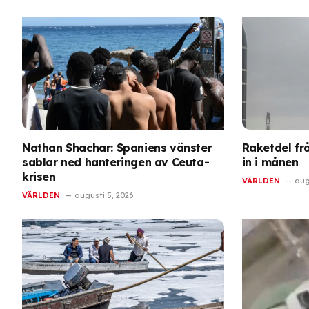
Nathan Shachar: Spaniens vänster
Raketdel fr
sablar ned hanteringen av Ceuta-
in i månen
krisen
VÄRLDEN
aug
VÄRLDEN
augusti 5, 2026