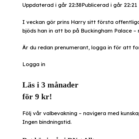
Uppdaterad i går 22:38
Publicerad i går 22:21
I veckan gör prins Harry sitt första offentli
bjöds han in att bo på Buckingham Palace – 
Är du redan prenumerant, logga in för att fo
Logga in
Läs i 3 månader
för 9 kr!
Följ vår valbevakning – navigera med kunskap
Ingen bindningstid.