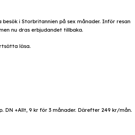
ga besök i Storbritannien på sex månader. Inför resan
men nu dras erbjudandet tillbaka.
rtsätta läsa.
. DN +Allt, 9 kr för 3 månader. Därefter 249 kr/mån.