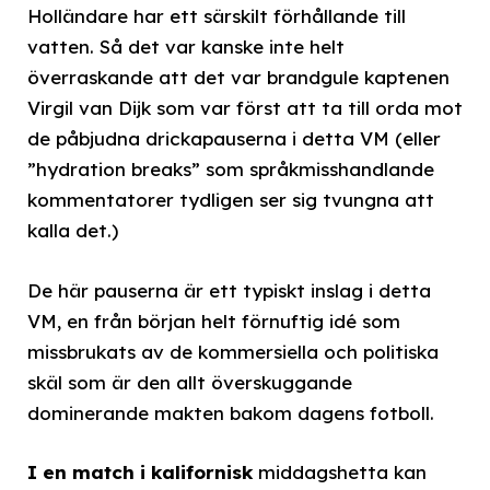
Holländare har ett särskilt förhållande till
vatten. Så det var kanske inte helt
överraskande att det var brandgule kaptenen
Virgil van Dijk som var först att ta till orda mot
de påbjudna drickapauserna i detta VM (eller
”hydration breaks” som språkmisshandlande
kommentatorer tydligen ser sig tvungna att
kalla det.)
De här pauserna är ett typiskt inslag i detta
VM, en från början helt förnuftig idé som
missbrukats av de kommersiella och politiska
skäl som är den allt överskuggande
dominerande makten bakom dagens fotboll.
I en match i kalifornisk
middagshetta kan