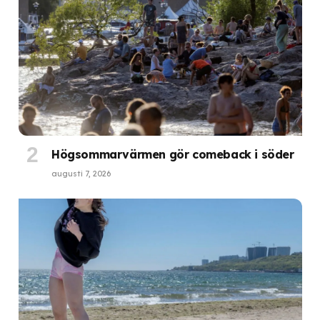
Högsommarvärmen gör comeback i söder
augusti 7, 2026