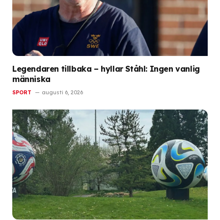
Legendaren tillbaka – hyllar Ståhl: Ingen vanlig
människa
SPORT
augusti 6, 2026