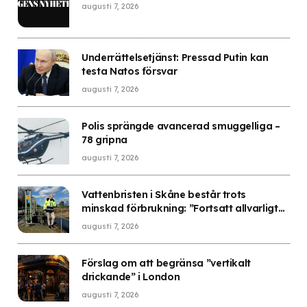
augusti 7, 2026
Underrättelsetjänst: Pressad Putin kan
testa Natos försvar
augusti 7, 2026
Polis sprängde avancerad smuggelliga –
78 gripna
augusti 7, 2026
Vattenbristen i Skåne består trots
minskad förbrukning: ”Fortsatt allvarligt
läge”
augusti 7, 2026
Förslag om att begränsa ”vertikalt
drickande” i London
augusti 7, 2026