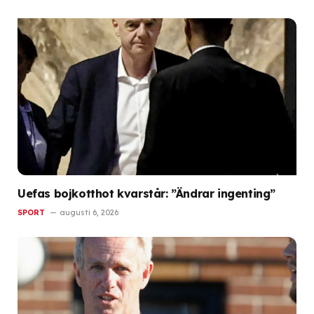
Uefas bojkotthot kvarstår: ”Ändrar ingenting”
SPORT
augusti 6, 2026