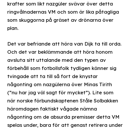
krafter som likt nazgûler svävar över detta
ringvålnadernas VM och som är lika påtagliga
som skuggorna på gräset av drönarna över
plan.
Det var befriande att höra van Dijk ta till orda.
Och det var beklämmande att höra honom
avsluta sitt uttalande med den typen av
förbehåll som fotbollsfolk tydligen känner sig
tvingade att ta till så fort de knystar
någonting om nazgûlerna över Minas Tirith
(”nu har jag väl sagt för mycket”). Lite som
när norske förbundskaptenen Ståle Solbakken
häromdagen faktiskt vågade nämna
någonting om de absurda premisser detta VM
spelas under, bara för att genast retirera under