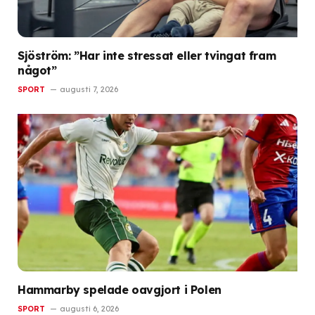
Sjöström: ”Har inte stressat eller tvingat fram
något”
SPORT
augusti 7, 2026
Hammarby spelade oavgjort i Polen
SPORT
augusti 6, 2026