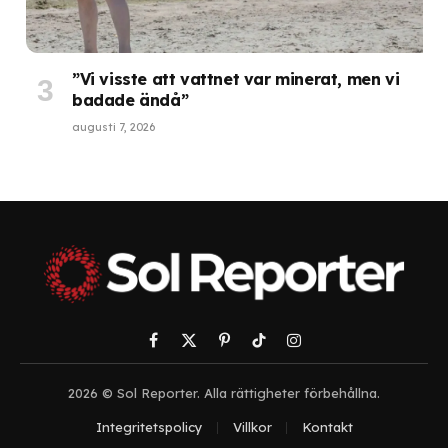
”Vi visste att vattnet var minerat, men vi
badade ändå”
augusti 7, 2026
Facebook
X
Pinterest
TikTok
Instagram
(Twitter)
2026 © Sol Reporter. Alla rättigheter förbehållna.
Integritetspolicy
Villkor
Kontakt