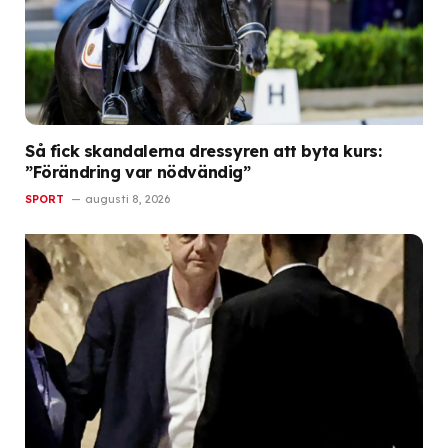
Så fick skandalerna dressyren att byta kurs:
”Förändring var nödvändig”
SPORT
augusti 8, 2026