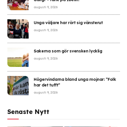
augusti 9, 2026
Unga väljare har rört sig vänsterut
augusti 9, 2026
Sakerna som gör svensken lycklig
augusti 9, 2026
Högervindarna bland unga mojnar: ”Folk
har det tufft”
augusti 9, 2026
Senaste Nytt