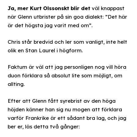
Ja, mer Kurt Olssonskt blir det
väl knappast
när Glenn utbrister på sin goa dialekt: ”Det här
är det högsta jag varit med om”.
Chris står bredvid och ler som vanligt, inte helt
olik en Stan Laurel i högform.
Faktum är väl att jag personligen nog vill höra
duon förklara så absolut lite som möjligt, om
allting.
Efter att Glenn fått syrebrist av den höga
höjden känner han sig nu mogen att förklara
varför Frankrike är ett sådant bra lag, och jag
ber er, läs detta två gånger: