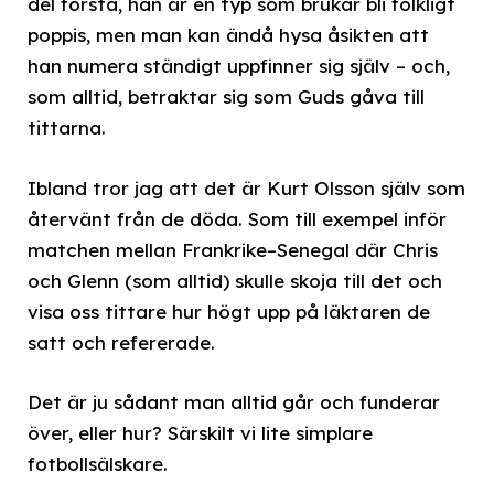
del förstå, han är en typ som brukar bli folkligt
poppis, men man kan ändå hysa åsikten att
han numera ständigt uppfinner sig själv – och,
som alltid, betraktar sig som Guds gåva till
tittarna.
Ibland tror jag att det är Kurt Olsson själv som
återvänt från de döda. Som till exempel inför
matchen mellan Frankrike–Senegal där Chris
och Glenn (som alltid) skulle skoja till det och
visa oss tittare hur högt upp på läktaren de
satt och refererade.
Det är ju sådant man alltid går och funderar
över, eller hur? Särskilt vi lite simplare
fotbollsälskare.