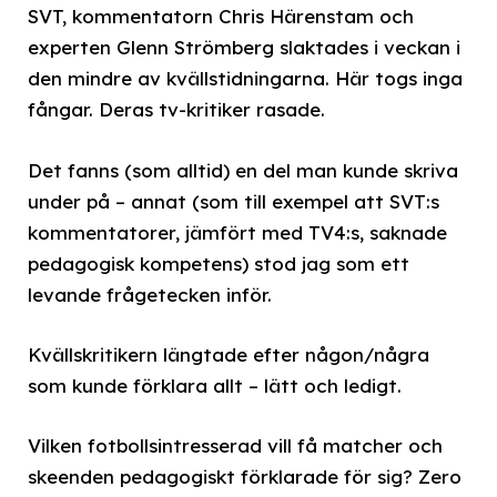
SVT, kommentatorn Chris Härenstam och
experten Glenn Strömberg slaktades i veckan i
den mindre av kvällstidningarna. Här togs inga
fångar. Deras tv-kritiker rasade.
Det fanns (som alltid) en del man kunde skriva
under på – annat (som till exempel att SVT:s
kommentatorer, jämfört med TV4:s, saknade
pedagogisk kompetens) stod jag som ett
levande frågetecken inför.
Kvällskritikern längtade efter någon/några
som kunde förklara allt – lätt och ledigt.
Vilken fotbollsintresserad vill få matcher och
skeenden pedagogiskt förklarade för sig? Zero