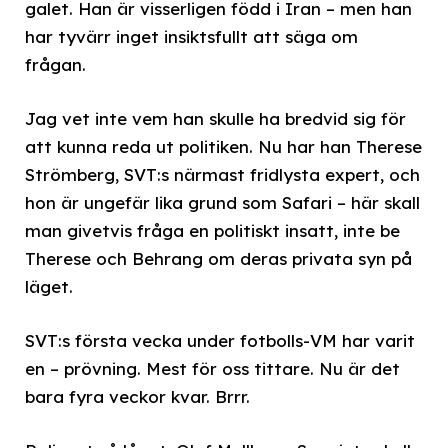
galet. Han är visserligen född i Iran – men han
har tyvärr inget insiktsfullt att säga om
frågan.
Jag vet inte vem han skulle ha bredvid sig för
att kunna reda ut politiken. Nu har han Therese
Strömberg, SVT:s närmast fridlysta expert, och
hon är ungefär lika grund som Safari – här skall
man givetvis fråga en politiskt insatt, inte be
Therese och Behrang om deras privata syn på
läget.
SVT:s första vecka under fotbolls-VM har varit
en – prövning. Mest för oss tittare. Nu är det
bara fyra veckor kvar. Brrr.