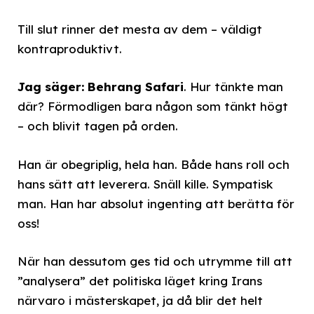
Till slut rinner det mesta av dem – väldigt
kontraproduktivt.
Jag säger: Behrang Safari
. Hur tänkte man
där? Förmodligen bara någon som tänkt högt
– och blivit tagen på orden.
Han är obegriplig, hela han. Både hans roll och
hans sätt att leverera. Snäll kille. Sympatisk
man. Han har absolut ingenting att berätta för
oss!
När han dessutom ges tid och utrymme till att
”analysera” det politiska läget kring Irans
närvaro i mästerskapet, ja då blir det helt