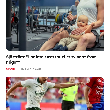
Sjöström: ”Har inte stressat eller tvingat fram
något”
SPORT
augusti 7, 2026