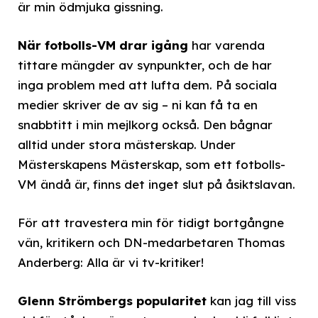
är min ödmjuka gissning.
När fotbolls-VM drar igång
har varenda
tittare mängder av synpunkter, och de har
inga problem med att lufta dem. På sociala
medier skriver de av sig – ni kan få ta en
snabbtitt i min mejlkorg också. Den bågnar
alltid under stora mästerskap. Under
Mästerskapens Mästerskap, som ett fotbolls-
VM ändå är, finns det inget slut på åsiktslavan.
För att travestera min för tidigt bortgångne
vän, kritikern och DN-medarbetaren Thomas
Anderberg: Alla är vi tv-kritiker!
Glenn Strömbergs popularitet
kan jag till viss