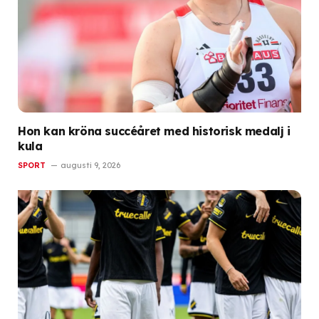
Hon kan kröna succéåret med historisk medalj i
kula
SPORT
augusti 9, 2026