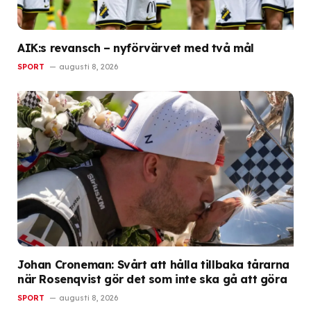
AIK:s revansch – nyförvärvet med två mål
SPORT
augusti 8, 2026
Johan Croneman: Svårt att hålla tillbaka tårarna
när Rosenqvist gör det som inte ska gå att göra
SPORT
augusti 8, 2026