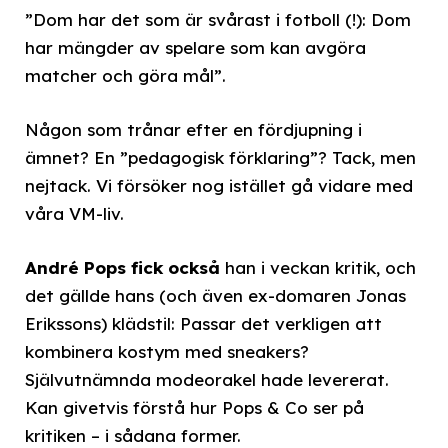
”Dom har det som är svårast i fotboll (!): Dom
har mängder av spelare som kan avgöra
matcher och göra mål”.
Någon som trånar efter en fördjupning i
ämnet? En ”pedagogisk förklaring”? Tack, men
nejtack. Vi försöker nog istället gå vidare med
våra VM-liv.
André Pops fick också
han i veckan kritik, och
det gällde hans (och även ex-domaren Jonas
Erikssons) klädstil: Passar det verkligen att
kombinera kostym med sneakers?
Självutnämnda modeorakel hade levererat.
Kan givetvis förstå hur Pops & Co ser på
kritiken – i sådana former.