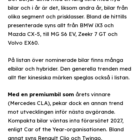
bilar och i år är det, liksom andra år, bilar från
olika segment och prisklasser. Bland de hittills
presenterade syns allt från BMW iX3 och
Mazda CX-5, till MG S6 EV, Zeekr 7 GT och
Volvo EX60.
På listan över nominerade bilar finns många
elbilar och hybrider. Den generella trenden med
allt fler kinesiska märken speglas också i listan.
Med en premiumbil som
årets vinnare
(Mercedes CLA), pekar dock en annan trend
mot utvecklingen inför nästa avgörande.
Kompakta bilar väntas inta förarsätet 2027,
enligt Car of the Year-organisationen. Bland
annat syns Renault Clio och Twingo,