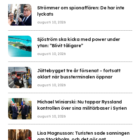
Strömmer om spionaffären: De har inte
lyckats
augusti 10, 2026
Sjöström ska kicka med power under
ytan: ”Blivit tåligare”
augusti 10, 2026
Jättebygget tre år försenat – fortsatt
oklart när bussterminalen öppnar
augusti 10, 2026
Michael Winiarski: Nu tappar Ryssland
kontrollen över sina militärbaser i Syrien
augusti 10, 2026
Lisa Magnusson: Turisten sade sanningen
om Stockholm, och det gör ont