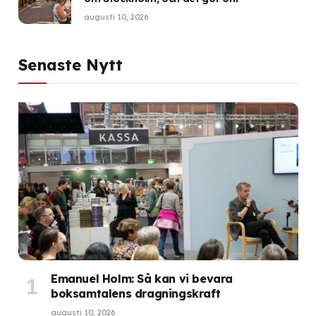
augusti 10, 2026
Senaste Nytt
Emanuel Holm: Så kan vi bevara
boksamtalens dragningskraft
augusti 10, 2026