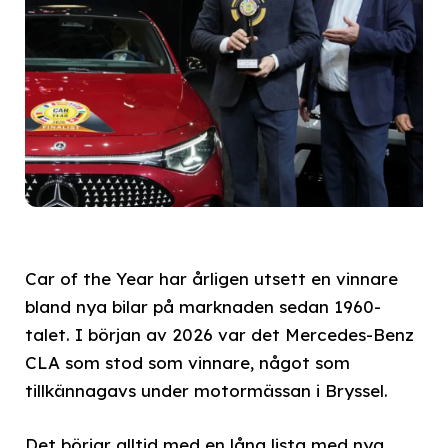
Car of the Year har årligen utsett en vinnare
bland nya bilar på marknaden sedan 1960-
talet. I början av 2026 var det Mercedes-Benz
CLA som stod som vinnare, något som
tillkännagavs under motormässan i Bryssel.
Det börjar alltid med en lång lista med nya