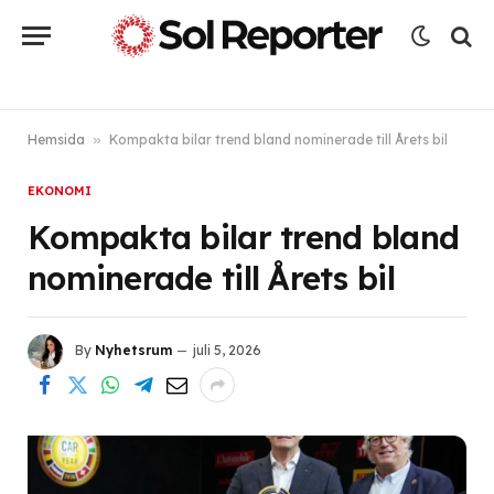
Hemsida
»
Kompakta bilar trend bland nominerade till Årets bil
EKONOMI
Kompakta bilar trend bland
nominerade till Årets bil
By
Nyhetsrum
juli 5, 2026