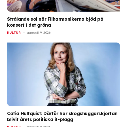
Strålande sol när Filharmonikerna bjöd på
konsert i det gröna
KULTUR
augusti 9, 2026
Catia Hultquist: Därför har skogshuggarskjortan
blivit årets politiska it-plagg
KULTUR
augusti 9, 2026