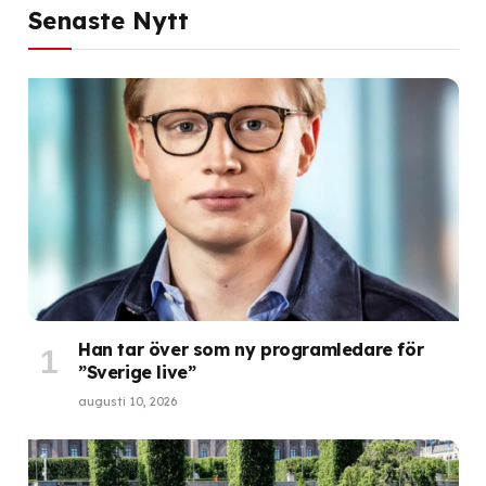
Senaste Nytt
Han tar över som ny programledare för
”Sverige live”
augusti 10, 2026