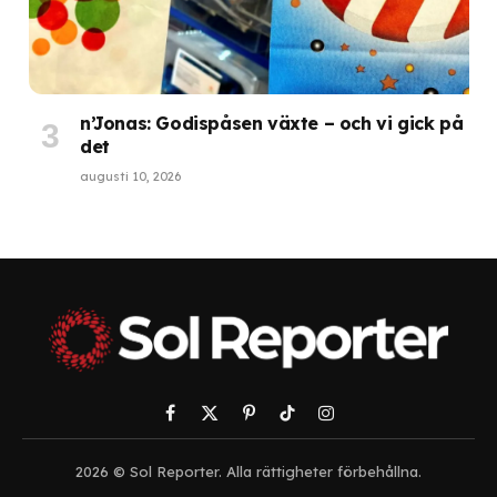
n’Jonas: Godispåsen växte – och vi gick på
det
augusti 10, 2026
Facebook
X
Pinterest
TikTok
Instagram
(Twitter)
2026 © Sol Reporter. Alla rättigheter förbehållna.