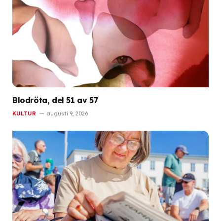
Blodröta, del 51 av 57
KULTUR
augusti 9, 2026