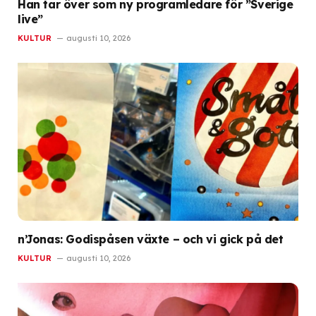
Han tar över som ny programledare för ”Sverige
live”
KULTUR
augusti 10, 2026
n’Jonas: Godispåsen växte – och vi gick på det
KULTUR
augusti 10, 2026