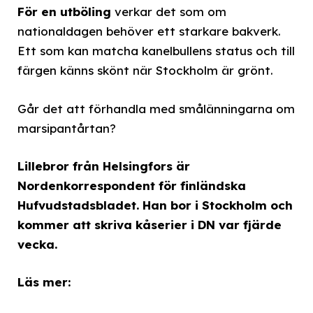
För en utböling
verkar det som om
nationaldagen behöver ett starkare bakverk.
Ett som kan matcha kanelbullens status och till
färgen känns skönt när Stockholm är grönt.
Går det att förhandla med smålänningarna om
marsipantårtan?
Lillebror från Helsingfors är
Nordenkorrespondent för finländska
Hufvudstadsbladet. Han bor i Stockholm och
kommer att skriva kåserier i DN var fjärde
vecka.
Läs mer: