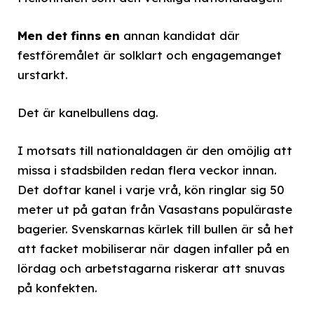
Men det finns en
annan kandidat där
festföremålet är solklart och engagemanget
urstarkt.
Det är kanelbullens dag.
I motsats till nationaldagen är den omöjlig att
missa i stadsbilden redan flera veckor innan.
Det doftar kanel i varje vrå, kön ringlar sig 50
meter ut på gatan från Vasastans populäraste
bagerier. Svenskarnas kärlek till bullen är så het
att facket mobiliserar när dagen infaller på en
lördag och arbetstagarna riskerar att snuvas
på konfekten.