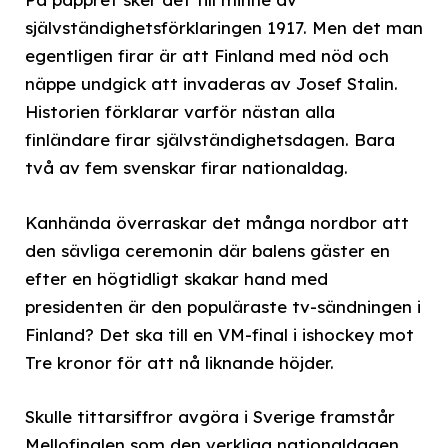
självständighetsförklaringen 1917. Men det man
egentligen firar är att Finland med nöd och
näppe undgick att invaderas av Josef Stalin.
Historien förklarar varför nästan alla
finländare firar självständighetsdagen. Bara
två av fem svenskar firar nationaldag.
Kanhända överraskar det många nordbor att
den sävliga ceremonin där balens gäster en
efter en högtidligt skakar hand med
presidenten är den populäraste tv-sändningen i
Finland? Det ska till en VM-final i ishockey mot
Tre kronor för att nå liknande höjder.
Skulle tittarsiffror avgöra i Sverige framstår
Mellofinalen som den verkliga nationaldagen.