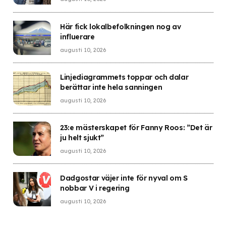
Här fick lokalbefolkningen nog av
influerare
augusti 10, 2026
Linjediagrammets toppar och dalar
berättar inte hela sanningen
augusti 10, 2026
23:e mästerskapet för Fanny Roos: ”Det är
ju helt sjukt”
augusti 10, 2026
Dadgostar väjer inte för nyval om S
nobbar V i regering
augusti 10, 2026