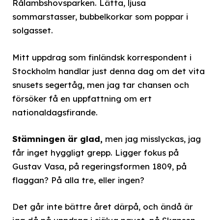
Rålambshovsparken. Lätta, ljusa
sommarstasser, bubbelkorkar som poppar i
solgasset.
Mitt uppdrag som finländsk korrespondent i
Stockholm handlar just denna dag om det vita
snusets segertåg, men jag tar chansen och
försöker få en uppfattning om ert
nationaldagsfirande.
Stämningen är glad,
men jag misslyckas, jag
får inget hyggligt grepp. Ligger fokus på
Gustav Vasa, på regeringsformen 1809, på
flaggan? På alla tre, eller ingen?
Det går inte bättre året därpå, och ändå är