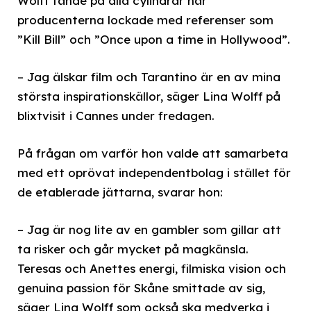
Wolff tände på alla cylindrar när
producenterna lockade med referenser som
”Kill Bill” och ”Once upon a time in Hollywood”.
– Jag älskar film och Tarantino är en av mina
största inspirationskällor, säger Lina Wolff på
blixtvisit i Cannes under fredagen.
På frågan om varför hon valde att samarbeta
med ett oprövat independentbolag i stället för
de etablerade jättarna, svarar hon:
– Jag är nog lite av en gambler som gillar att
ta risker och går mycket på magkänsla.
Teresas och Anettes energi, filmiska vision och
genuina passion för Skåne smittade av sig,
säger Lina Wolff som också ska medverka i