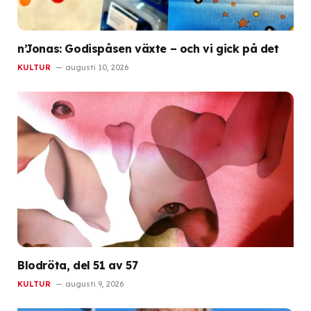
n’Jonas: Godispåsen växte – och vi gick på det
KULTUR
augusti 10, 2026
Blodröta, del 51 av 57
KULTUR
augusti 9, 2026