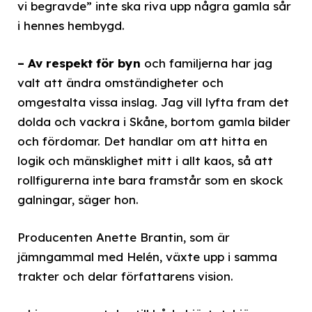
vi begravde” inte ska riva upp några gamla sår
i hennes hembygd.
– Av respekt för byn
och familjerna har jag
valt att ändra omständigheter och
omgestalta vissa inslag. Jag vill lyfta fram det
dolda och vackra i Skåne, bortom gamla bilder
och fördomar. Det handlar om att hitta en
logik och mänsklighet mitt i allt kaos, så att
rollfigurerna inte bara framstår som en skock
galningar, säger hon.
Producenten Anette Brantin, som är
jämngammal med Helén, växte upp i samma
trakter och delar författarens vision.