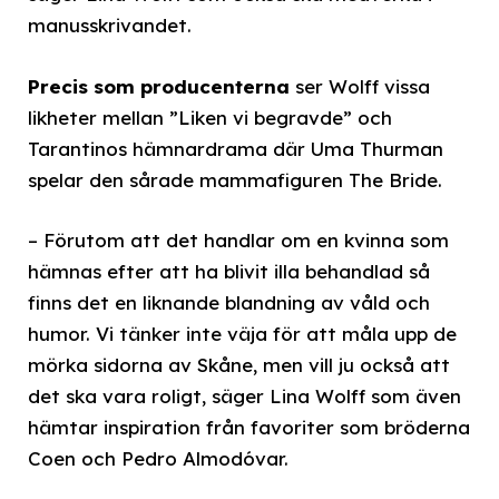
manusskrivandet.
Precis som producenterna
ser Wolff vissa
likheter mellan ”Liken vi begravde” och
Tarantinos hämnardrama där Uma Thurman
spelar den sårade mammafiguren The Bride.
– Förutom att det handlar om en kvinna som
hämnas efter att ha blivit illa behandlad så
finns det en liknande blandning av våld och
humor. Vi tänker inte väja för att måla upp de
mörka sidorna av Skåne, men vill ju också att
det ska vara roligt, säger Lina Wolff som även
hämtar inspiration från favoriter som bröderna
Coen och Pedro Almodóvar.