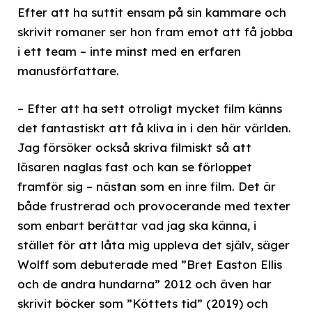
Efter att ha suttit ensam på sin kammare och
skrivit romaner ser hon fram emot att få jobba
i ett team – inte minst med en erfaren
manusförfattare.
– Efter att ha sett otroligt mycket film känns
det fantastiskt att få kliva in i den här världen.
Jag försöker också skriva filmiskt så att
läsaren naglas fast och kan se förloppet
framför sig – nästan som en inre film. Det är
både frustrerad och provocerande med texter
som enbart berättar vad jag ska känna, i
stället för att låta mig uppleva det själv, säger
Wolff som debuterade med ”Bret Easton Ellis
och de andra hundarna” 2012 och även har
skrivit böcker som ”Köttets tid” (2019) och