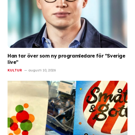
Han tar över som ny programledare för ”Sverige
live”
KULTUR
augusti 10, 2026