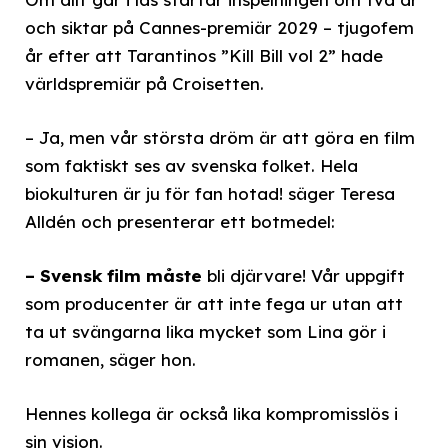
och siktar på Cannes-premiär 2029 – tjugofem
år efter att Tarantinos ”Kill Bill vol 2” hade
världspremiär på Croisetten.
– Ja, men vår största dröm är att göra en film
som faktiskt ses av svenska folket. Hela
biokulturen är ju för fan hotad! säger Teresa
Alldén och presenterar ett botmedel:
– Svensk film måste
bli djärvare! Vår uppgift
som producenter är att inte fega ur utan att
ta ut svängarna lika mycket som Lina gör i
romanen, säger hon.
Hennes kollega är också lika kompromisslös i
sin vision.