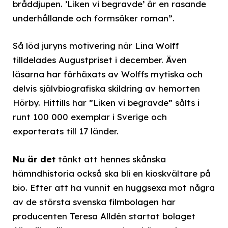
bråddjupen. ’Liken vi begravde’ är en rasande
underhållande och formsäker roman”.
Så löd juryns motivering när Lina Wolff
tilldelades Augustpriset i december. Även
läsarna har förhäxats av Wolffs mytiska och
delvis självbiografiska skildring av hemorten
Hörby. Hittills har ”Liken vi begravde” sålts i
runt 100 000 exemplar i Sverige och
exporterats till 17 länder.
Nu är det
tänkt att hennes skånska
hämndhistoria också ska bli en kioskvältare på
bio. Efter att ha vunnit en huggsexa mot några
av de största svenska filmbolagen har
producenten Teresa Alldén startat bolaget