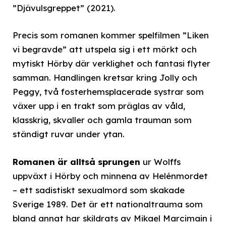
”Djävulsgreppet” (2021).
Precis som romanen kommer spelfilmen ”Liken
vi begravde” att utspela sig i ett mörkt och
mytiskt Hörby där verklighet och fantasi flyter
samman. Handlingen kretsar kring Jolly och
Peggy, två fosterhemsplacerade systrar som
växer upp i en trakt som präglas av våld,
klasskrig, skvaller och gamla trauman som
ständigt ruvar under ytan.
Romanen är alltså sprungen
ur Wolffs
uppväxt i Hörby och minnena av Helénmordet
– ett sadistiskt sexualmord som skakade
Sverige 1989. Det är ett nationaltrauma som
bland annat har skildrats av Mikael Marcimain i