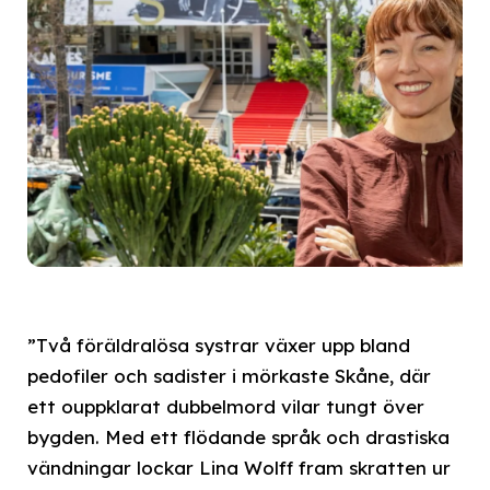
”Två föräldralösa systrar växer upp bland
pedofiler och sadister i mörkaste Skåne, där
ett ouppklarat dubbelmord vilar tungt över
bygden. Med ett flödande språk och drastiska
vändningar lockar Lina Wolff fram skratten ur