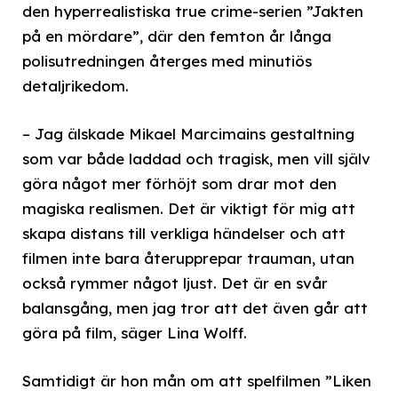
den hyperrealistiska true crime-serien ”Jakten
på en mördare”, där den femton år långa
polisutredningen återges med minutiös
detaljrikedom.
– Jag älskade Mikael Marcimains gestaltning
som var både laddad och tragisk, men vill själv
göra något mer förhöjt som drar mot den
magiska realismen. Det är viktigt för mig att
skapa distans till verkliga händelser och att
filmen inte bara återupprepar trauman, utan
också rymmer något ljust. Det är en svår
balansgång, men jag tror att det även går att
göra på film, säger Lina Wolff.
Samtidigt är hon mån om att spelfilmen ”Liken