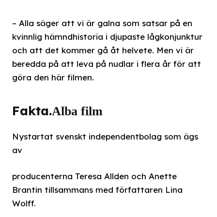
– Alla säger att vi är galna som satsar på en
kvinnlig hämndhistoria i djupaste lågkonjunktur
och att det kommer gå åt helvete. Men vi är
beredda på att leva på nudlar i flera år för att
göra den här filmen.
Fakta.
Alba film
Nystartat svenskt independentbolag som ägs
av
producenterna Teresa Allden och Anette
Brantin tillsammans med författaren Lina
Wolff.