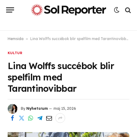
Hemsida
»
Lina Wolffs succébok blir spelfilm med Tarantinovibbar
KULTUR
Lina Wolffs succébok blir
spelfilm med
Tarantinovibbar
By
Nyhetsrum
maj 15, 2026