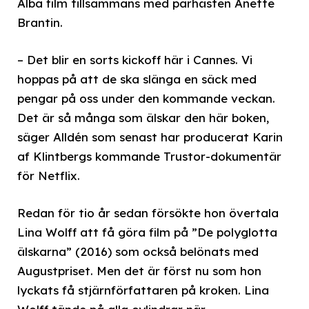
Alba film tillsammans med parhästen Anette
Brantin.
– Det blir en sorts kickoff här i Cannes. Vi
hoppas på att de ska slänga en säck med
pengar på oss under den kommande veckan.
Det är så många som älskar den här boken,
säger Alldén som senast har producerat Karin
af Klintbergs kommande Trustor-dokumentär
för Netflix.
Redan för tio år sedan försökte hon övertala
Lina Wolff att få göra film på ”De polyglotta
älskarna” (2016) som också belönats med
Augustpriset. Men det är först nu som hon
lyckats få stjärnförfattaren på kroken. Lina