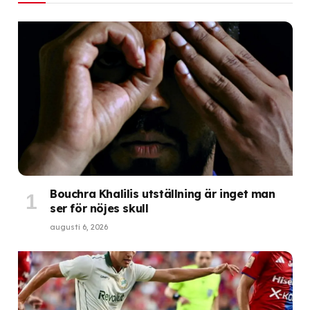
Bouchra Khalilis utställning är inget man
ser för nöjes skull
augusti 6, 2026