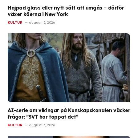
Hajpad glass eller nytt sätt att umgås – därför
växer köerna i New York
KULTUR
augusti 6, 2026
AI-serie om vikingar på Kunskapskanalen väcker
frågor: ”SVT har tappat det”
KULTUR
augusti 6, 2026