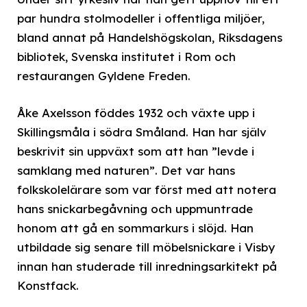
par hundra stolmodeller i offentliga miljöer,
bland annat på Handelshögskolan, Riksdagens
bibliotek, Svenska institutet i Rom och
restaurangen Gyldene Freden.
Åke Axelsson föddes 1932 och växte upp i
Skillingsmåla i södra Småland. Han har själv
beskrivit sin uppväxt som att han ”levde i
samklang med naturen”. Det var hans
folkskolelärare som var först med att notera
hans snickarbegåvning och uppmuntrade
honom att gå en sommarkurs i slöjd. Han
utbildade sig senare till möbelsnickare i Visby
innan han studerade till inredningsarkitekt på
Konstfack.