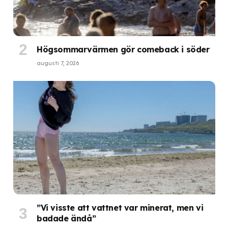
Högsommarvärmen gör comeback i söder
augusti 7, 2026
”Vi visste att vattnet var minerat, men vi
badade ändå”