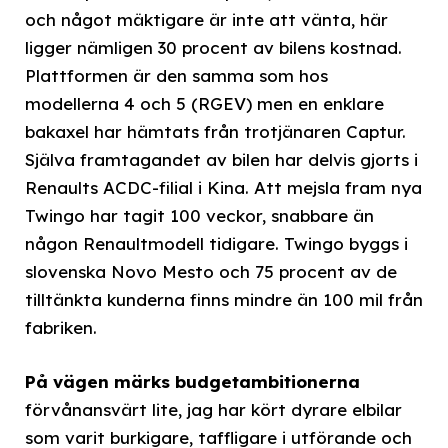
och något mäktigare är inte att vänta, här
ligger nämligen 30 procent av bilens kostnad.
Plattformen är den samma som hos
modellerna 4 och 5 (RGEV) men en enklare
bakaxel har hämtats från trotjänaren Captur.
Själva framtagandet av bilen har delvis gjorts i
Renaults ACDC-filial i Kina. Att mejsla fram nya
Twingo har tagit 100 veckor, snabbare än
någon Renaultmodell tidigare. Twingo byggs i
slovenska Novo Mesto och 75 procent av de
tilltänkta kunderna finns mindre än 100 mil från
fabriken.
På vägen märks budgetambitionerna
förvånansvärt lite, jag har kört dyrare elbilar
som varit burkigare, taffligare i utförande och