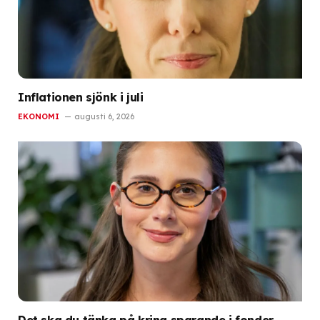
Inflationen sjönk i juli
EKONOMI
augusti 6, 2026
Det ska du tänka på kring sparande i fonder