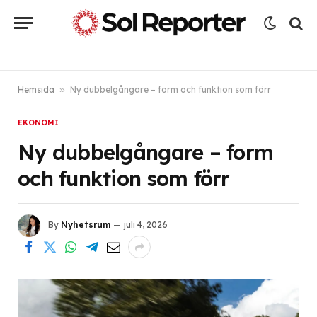
Hemsida
»
Ny dubbelgångare – form och funktion som förr
EKONOMI
Ny dubbelgångare – form
och funktion som förr
By
Nyhetsrum
juli 4, 2026