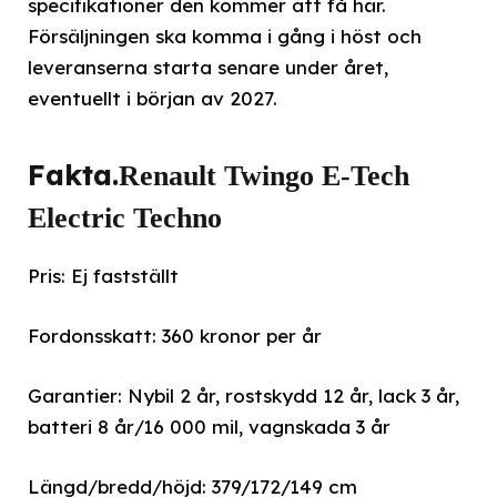
specifikationer den kommer att få här.
Försäljningen ska komma i gång i höst och
leveranserna starta senare under året,
eventuellt i början av 2027.
Fakta.
Renault Twingo E-Tech
Electric Techno
Pris: Ej fastställt
Fordonsskatt: 360 kronor per år
Garantier: Nybil 2 år, rostskydd 12 år, lack 3 år,
batteri 8 år/16 000 mil, vagnskada 3 år
Längd/bredd/höjd: 379/172/149 cm