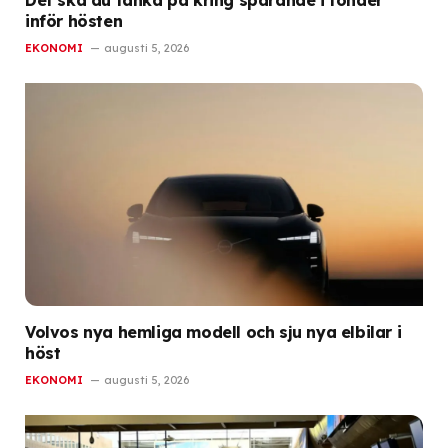
inför hösten
EKONOMI
augusti 5, 2026
Volvos nya hemliga modell och sju nya elbilar i
höst
EKONOMI
augusti 5, 2026