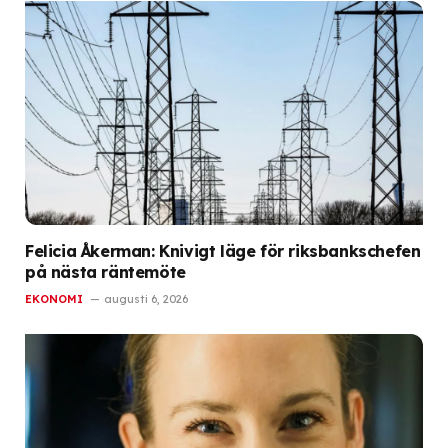
Felicia Åkerman: Knivigt läge för riksbankschefen
på nästa räntemöte
EKONOMI
augusti 6, 2026