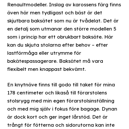
Renaultmodeller. Inslag av karossens färg finns
även här men tydligast och bäst är det
skjutbara baksätet som nu är tvådelat. Det är
en detalj som utmanar den större modellen 5
som i princip har ett obrukbart baksäte. Här
kan du skjuta stolarna efter behov – efter
lastförmåga eller utrymme för
bakätespassagerare. Baksätet må vara
flexibelt men knappast bekvämt.
En knytnäve finns till godo till taket för mina
178 centimeter och likaså till förarstolens
stolsrygg med min egen förarstolsinställning
och med mig själv i fokus före bagage. Dynan
är dock kort och ger inget lårstöd. Det är
trångt för fötterna och sidorutorna kan inte