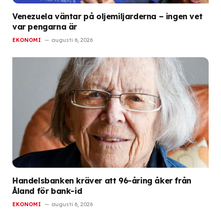
Venezuela väntar på oljemiljarderna – ingen vet
var pengarna är
EKONOMI
augusti 6, 2026
Handelsbanken kräver att 96-åring åker från
Åland för bank-id
EKONOMI
augusti 6, 2026