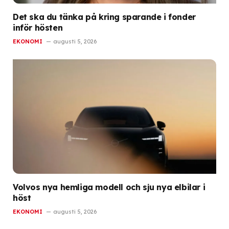
Det ska du tänka på kring sparande i fonder
inför hösten
EKONOMI
augusti 5, 2026
Volvos nya hemliga modell och sju nya elbilar i
höst
EKONOMI
augusti 5, 2026