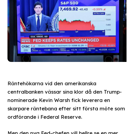
Räntehökarna vid den amerikanska
centralbanken vässar sina klor då den Trump-
nominerade Kevin Warsh fick leverera en
skarpare räntebana efter sitt första möte som
ordförande i Federal Reserve.
Men den nya Fed-chefen vill hellre se en mer