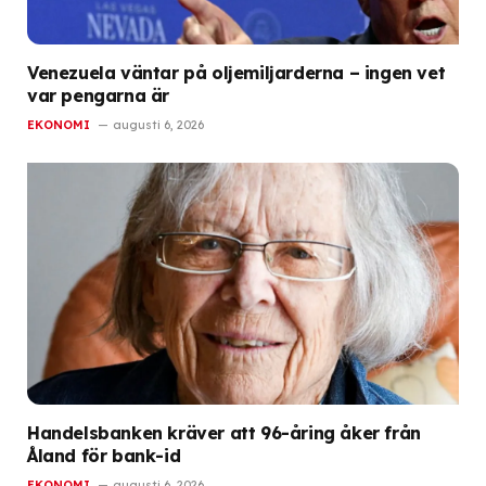
Venezuela väntar på oljemiljarderna – ingen vet
var pengarna är
EKONOMI
augusti 6, 2026
Handelsbanken kräver att 96-åring åker från
Åland för bank-id
EKONOMI
augusti 6, 2026