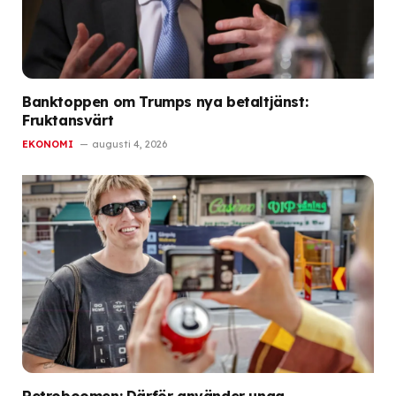
Banktoppen om Trumps nya betaltjänst:
Fruktansvärt
EKONOMI
augusti 4, 2026
Retroboomen: Därför använder unga