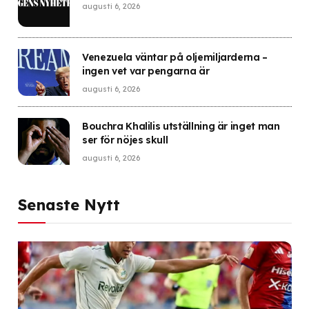
augusti 6, 2026
Venezuela väntar på oljemiljarderna –
ingen vet var pengarna är
augusti 6, 2026
Bouchra Khalilis utställning är inget man
ser för nöjes skull
augusti 6, 2026
Senaste Nytt