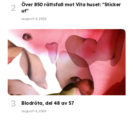
Över 850 rättsfall mot Vita huset: ”Sticker
ut”
augusti 6, 2026
Blodröta, del 48 av 57
augusti 6, 2026