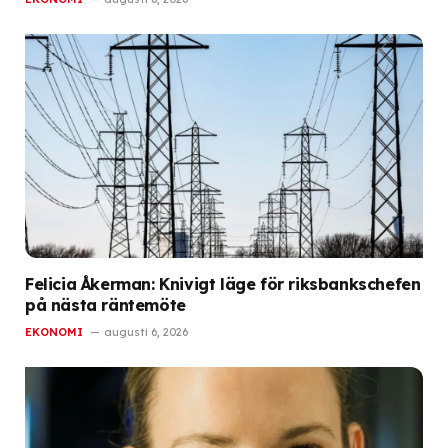
Felicia Åkerman: Knivigt läge för riksbankschefen
på nästa räntemöte
EKONOMI
augusti 6, 2026