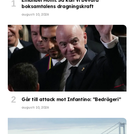
boksamtalens dragningskraft
augusti 10, 2026
Går till attack mot Infantino: ”Bedrägeri”
augusti 10, 2026