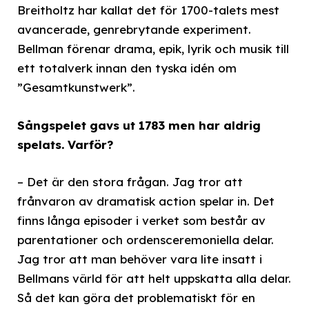
Breitholtz har kallat det för 1700-talets mest
avancerade, genrebrytande experiment.
Bellman förenar drama, epik, lyrik och musik till
ett totalverk innan den tyska idén om
”Gesamtkunstwerk”.
Sångspelet gavs ut 1783 men har aldrig
spelats. Varför?
– Det är den stora frågan. Jag tror att
frånvaron av dramatisk action spelar in. Det
finns långa episoder i verket som består av
parentationer och ordensceremoniella delar.
Jag tror att man behöver vara lite insatt i
Bellmans värld för att helt uppskatta alla delar.
Så det kan göra det problematiskt för en