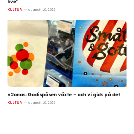
live”
KULTUR
augusti 10, 2026
n’Jonas: Godispåsen växte – och vi gick på det
KULTUR
augusti 10, 2026