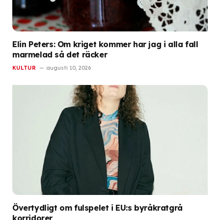
Elin Peters: Om kriget kommer har jag i alla fall
marmelad så det räcker
KULTUR
augusti 10, 2026
Övertydligt om fulspelet i EU:s byråkratgrå
korridorer