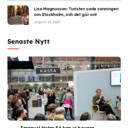
Lisa Magnusson: Turisten sade sanningen
om Stockholm, och det gör ont
augusti 10, 2026
Senaste Nytt
Emanuel Holm: Så kan vi bevara