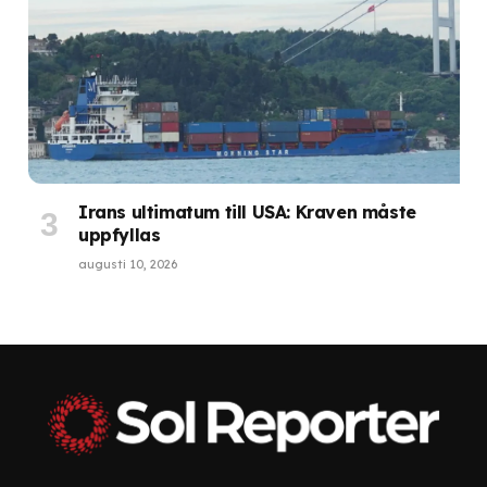
Irans ultimatum till USA: Kraven måste
uppfyllas
augusti 10, 2026