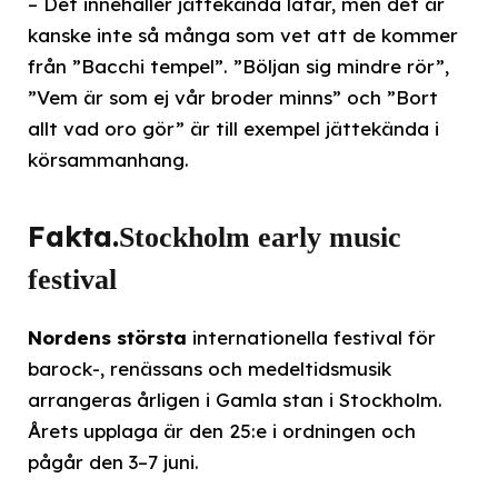
– Det innehåller jättekända låtar, men det är
kanske inte så många som vet att de kommer
från ”Bacchi tempel”. ”Böljan sig mindre rör”,
”Vem är som ej vår broder minns” och ”Bort
allt vad oro gör” är till exempel jättekända i
körsammanhang.
Fakta.
Stockholm early music
festival
Nordens största
internationella festival för
barock-, renässans och medeltidsmusik
arrangeras årligen i Gamla stan i Stockholm.
Årets upplaga är den 25:e i ordningen och
pågår den 3–7 juni.