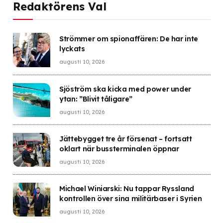
Redaktörens Val
Strömmer om spionaffären: De har inte
lyckats
augusti 10, 2026
Sjöström ska kicka med power under
ytan: ”Blivit tåligare”
augusti 10, 2026
Jättebygget tre år försenat – fortsatt
oklart när bussterminalen öppnar
augusti 10, 2026
Michael Winiarski: Nu tappar Ryssland
kontrollen över sina militärbaser i Syrien
augusti 10, 2026