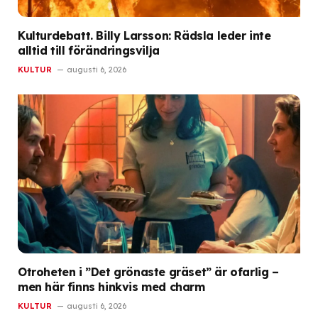
Kulturdebatt. Billy Larsson: Rädsla leder inte
alltid till förändringsvilja
KULTUR
augusti 6, 2026
Otroheten i ”Det grönaste gräset” är ofarlig –
men här finns hinkvis med charm
KULTUR
augusti 6, 2026