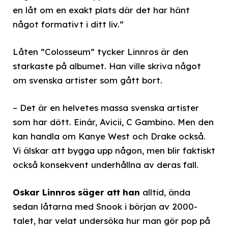
en låt om en exakt plats där det har hänt
något formativt i ditt liv.”
Låten ”Colosseum” tycker Linnros är den
starkaste på albumet. Han ville skriva något
om svenska artister som gått bort.
– Det är en helvetes massa svenska artister
som har dött. Einár, Avicii, C Gambino. Men den
kan handla om Kanye West och Drake också.
Vi älskar att bygga upp någon, men blir faktiskt
också konsekvent underhållna av deras fall.
Oskar Linnros säger att han
alltid, ända
sedan låtarna med Snook i början av 2000-
talet, har velat undersöka hur man gör pop på