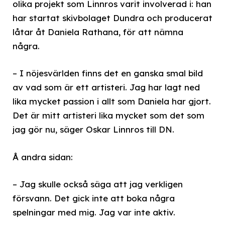
olika projekt som Linnros varit involverad i: han
har startat skivbolaget Dundra och producerat
låtar åt Daniela Rathana, för att nämna
några.
– I nöjesvärlden finns det en ganska smal bild
av vad som är ett artisteri. Jag har lagt ned
lika mycket passion i allt som Daniela har gjort.
Det är mitt artisteri lika mycket som det som
jag gör nu, säger Oskar Linnros till DN.
Å andra sidan:
– Jag skulle också säga att jag verkligen
försvann. Det gick inte att boka några
spelningar med mig. Jag var inte aktiv.