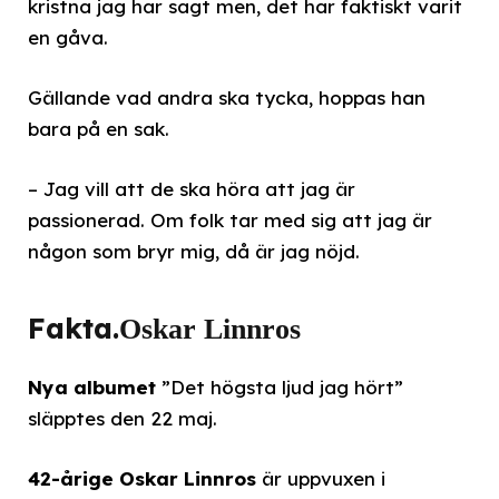
kristna jag har sagt men, det har faktiskt varit
en gåva.
Gällande vad andra ska tycka, hoppas han
bara på en sak.
– Jag vill att de ska höra att jag är
passionerad. Om folk tar med sig att jag är
någon som bryr mig, då är jag nöjd.
Fakta.
Oskar Linnros
Nya albumet
”Det högsta ljud jag hört”
släpptes den 22 maj.
42-årige Oskar Linnros
är uppvuxen i