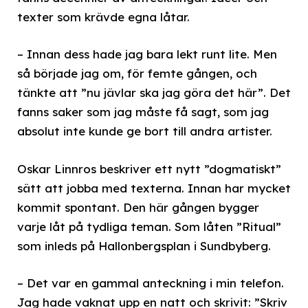
texter som krävde egna låtar.
– Innan dess hade jag bara lekt runt lite. Men
så började jag om, för femte gången, och
tänkte att ”nu jävlar ska jag göra det här”. Det
fanns saker som jag måste få sagt, som jag
absolut inte kunde ge bort till andra artister.
Oskar Linnros beskriver ett nytt ”dogmatiskt”
sätt att jobba med texterna. Innan har mycket
kommit spontant. Den här gången bygger
varje låt på tydliga teman. Som låten ”Ritual”
som inleds på Hallonbergsplan i Sundbyberg.
– Det var en gammal anteckning i min telefon.
Jag hade vaknat upp en natt och skrivit: ”Skriv