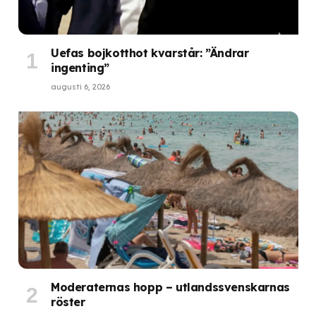
Uefas bojkotthot kvarstår: ”Ändrar
ingenting”
augusti 6, 2026
Moderaternas hopp – utlandssvenskarnas
röster