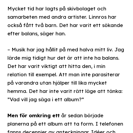
Mycket tid har lagts på skivbolaget och
samarbeten med andra artister. Linnros har
också fått två barn. Det har varit ett sökande
efter balans, säger han.
– Musik har jag hållit på med halva mitt liv. Jag
lärde mig tidigt hur det är att inte ha balans.
Det har varit viktigt att hitta den, i min
relation till exempel. Att man inte parasiterar
på varandra utan hjälper till lika mycket
hemma. Det har inte varit rätt läge att tänka:
”Vad vill jag säga i ett album?”
Men för omkring ett
år sedan började
planerna på ett album att ta form. I telefonen
fanns decennier av anteckningar. Idéer och