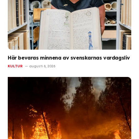
Här bevaras minnena av svenskarnas vardagsliv
KULTUR
augusti 6, 2026