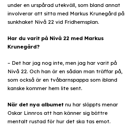
under en urspårad utekväll, som bland annat
involverar att sitta med Markus Krunegård på
sunkhaket Nivå 22 vid Fridhemsplan.
Har du varit på Nivå 22 med Markus
Krunegård?
– Det har jag nog inte, men jag har varit på
Nivå 22. Och han är en sådan man träffar på,
som också är en tvåbarnspappa som ibland
kanske kommer hem lite sent.
När det nya albumet
nu har släppts menar
Oskar Linnros att han känner sig bättre
mentalt rustad för hur det ska tas emot.