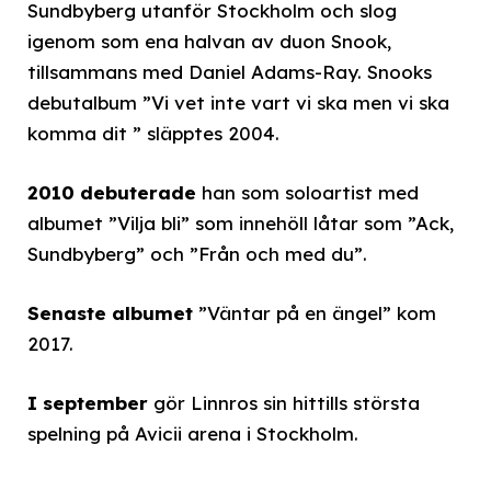
Sundbyberg utanför Stockholm och slog
igenom som ena halvan av duon Snook,
tillsammans med Daniel Adams-Ray. Snooks
debutalbum ”Vi vet inte vart vi ska men vi ska
komma dit ” släpptes 2004.
2010 debuterade
han som soloartist med
albumet ”Vilja bli” som innehöll låtar som ”Ack,
Sundbyberg” och ”Från och med du”.
Senaste albumet
”Väntar på en ängel” kom
2017.
I september
gör Linnros sin hittills största
spelning på Avicii arena i Stockholm.