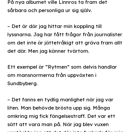
På nya albumet ville Linnros ta fram det
sårbara och personliga ur sig själv.
– Det är där jag hittar min koppling till
lyssnarna. Jag har fått frågor från journalister
om det inte är jättetråkigt att gräva fram allt
det där. Men jag känner tvärtom.
Ett exempel är ”Rytmen” som delvis handlar
om mansnormerna från uppväxten i
Sundbyberg.
– Det fanns en tydlig manlighet när jag var
liten. Man behövde brösta upp sig. Många
omkring mig fick fängelsestraff. Det var ett
sätt att vara man på. När jag blev vuxen