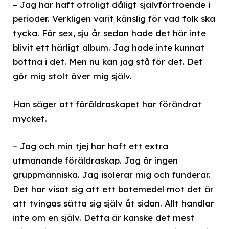
– Jag har haft otroligt dåligt självförtroende i
perioder. Verkligen varit känslig för vad folk ska
tycka. För sex, sju år sedan hade det här inte
blivit ett härligt album. Jag hade inte kunnat
bottna i det. Men nu kan jag stå för det. Det
gör mig stolt över mig själv.
Han säger att föräldraskapet har förändrat
mycket.
– Jag och min tjej har haft ett extra
utmanande föräldraskap. Jag är ingen
gruppmänniska. Jag isolerar mig och funderar.
Det har visat sig att ett botemedel mot det är
att tvingas sätta sig själv åt sidan. Allt handlar
inte om en själv. Detta är kanske det mest