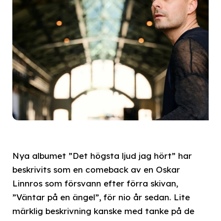
Nya albumet ”Det högsta ljud jag hört” har
beskrivits som en comeback av en Oskar
Linnros som försvann efter förra skivan,
”Väntar på en ängel”, för nio år sedan. Lite
märklig beskrivning kanske med tanke på de