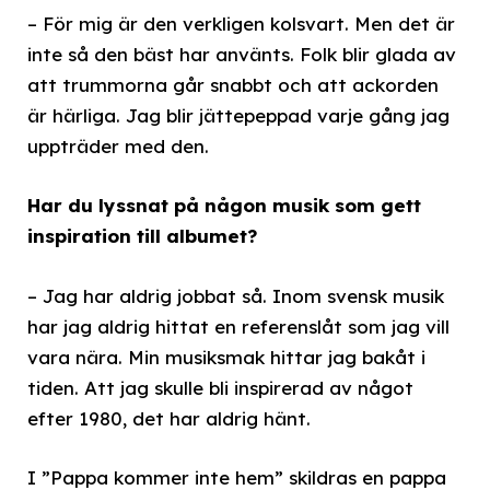
– För mig är den verkligen kolsvart. Men det är
inte så den bäst har använts. Folk blir glada av
att trummorna går snabbt och att ackorden
är härliga. Jag blir jättepeppad varje gång jag
uppträder med den.
Har du lyssnat på någon musik som gett
inspiration till albumet?
– Jag har aldrig jobbat så. Inom svensk musik
har jag aldrig hittat en referenslåt som jag vill
vara nära. Min musiksmak hittar jag bakåt i
tiden. Att jag skulle bli inspirerad av något
efter 1980, det har aldrig hänt.
I ”Pappa kommer inte hem” skildras en pappa