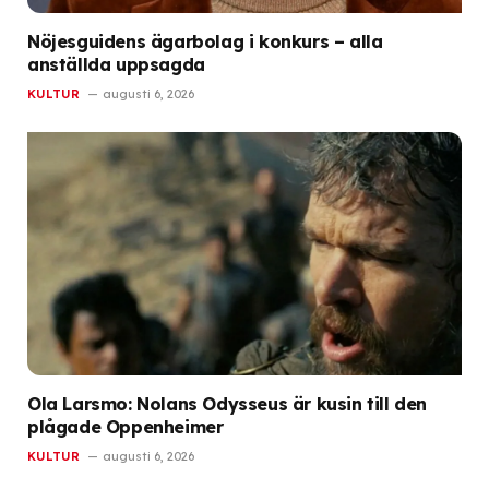
Nöjesguidens ägarbolag i konkurs – alla
anställda uppsagda
KULTUR
augusti 6, 2026
Ola Larsmo: Nolans Odysseus är kusin till den
plågade Oppenheimer
KULTUR
augusti 6, 2026