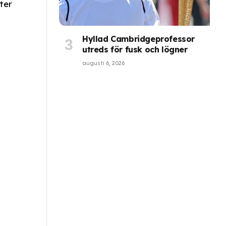
ter
Hyllad Cambridgeprofessor
utreds för fusk och lögner
augusti 6, 2026