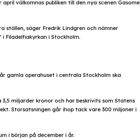
er april välkomnas publiken till den nya scenen Gasome
ra ställen, säger Fredrik Lindgren och nämner
i Filadelfiakyrkan i Stockholm.
år gamla operahuset i centrala Stockholm ska
,5 miljarder kronor och har beskrivits som Statens
ekt. Storsatsningen går ihop tack vare 300 miljoner i
um i början på december i år.