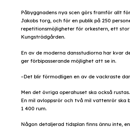
Påbyggnadens nya scen görs framför allt för
Jakobs torg, och för en publik på 250 perso
repetitionsmöjligheter för orkestern, ett s
Kungsträdgården.
En av de moderna dansstudiorna har kvar d
ger förbipasserande möjlighet att se in.
–Det blir förmodligen en av de vackraste dan
Men det övriga operahuset ska också rustas. 
En mil avloppsrör och två mil vattenrör ska
1 400 rum.
Någon detaljerad tidsplan finns ännu inte, en