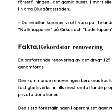
föreställningen i det gamla huset. I mars ell
i Norra Djurgårdsstaden.
– Däremellan kommer vi att vara på lite and
”Nötknäpparen” på Cirkus och ”Läderlappen” 
Fakta.
Rekordstor renovering
En omfattande renovering av det drygt 125 
genomföras.
Den kommande renoveringen beräknas kosta 3
fastighetsverks hittills mest omfattande proj
privata donationer.
Den sista föreställningen i operahuset äger r