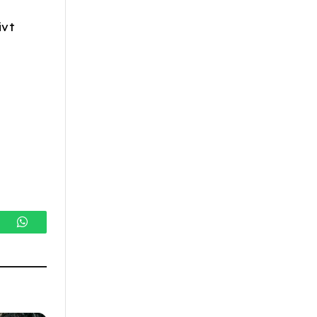
ivt
gram
WhatsApp