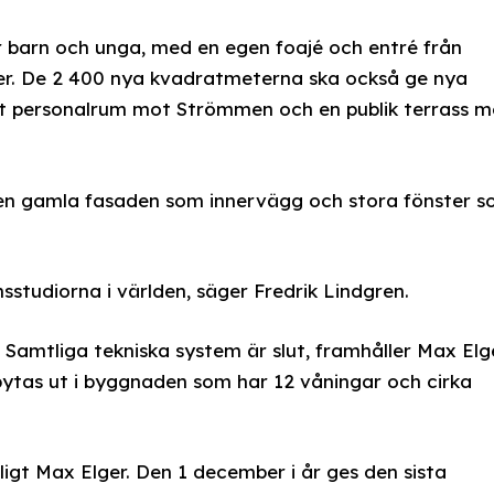
 barn och unga, med en egen foajé och entré från
ner. De 2 400 nya kvadratmeterna ska också ge nya
tort personalrum mot Strömmen och en publik terrass m
en gamla fasaden som innervägg och stora fönster 
sstudiorna i världen, säger Fredrik Lindgren.
Samtliga tekniska system är slut, framhåller Max Elge
 bytas ut i byggnaden som har 12 våningar och cirka
ligt Max Elger. Den 1 december i år ges den sista