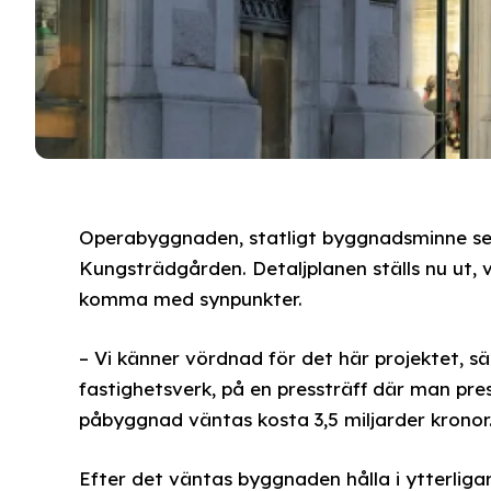
Operabyggnaden, statligt byggnadsminne se
Kungsträdgården. Detaljplanen ställs nu ut, 
komma med synpunkter.
– Vi känner vördnad för det här projektet, s
fastighetsverk, på en pressträff där man pr
påbyggnad väntas kosta 3,5 miljarder kronor
Efter det väntas byggnaden hålla i ytterliga