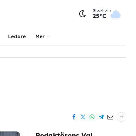
Stockholm
25°C
Ledare
Mer
Redaktörens Val