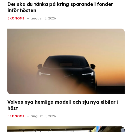
Det ska du tänka på kring sparande i fonder
inför hösten
EKONOMI
augusti 5, 2026
Volvos nya hemliga modell och sju nya elbilar i
höst
EKONOMI
augusti 5, 2026