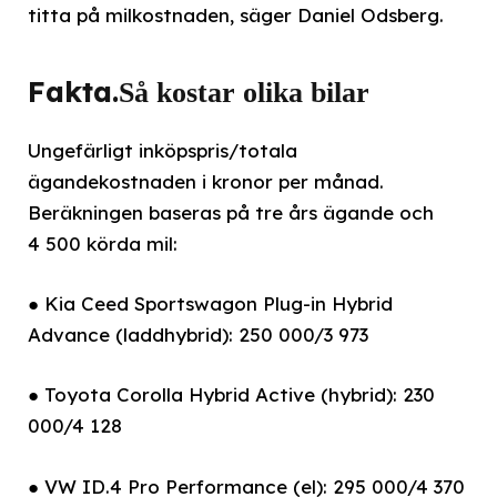
titta på milkostnaden, säger Daniel Odsberg.
Fakta.
Så kostar olika bilar
Ungefärligt inköpspris/totala
ägandekostnaden i kronor per månad.
Beräkningen baseras på tre års ägande och
4 500 körda mil:
● Kia Ceed Sportswagon Plug-in Hybrid
Advance (laddhybrid): 250 000/3 973
● Toyota Corolla Hybrid Active (hybrid): 230
000/4 128
● VW ID.4 Pro Performance (el): 295 000/4 370