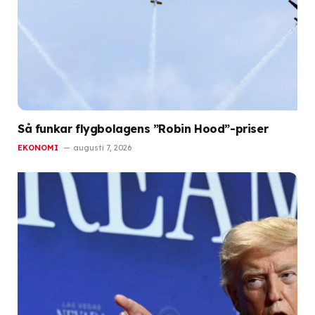
Så funkar flygbolagens ”Robin Hood”-priser
EKONOMI
augusti 7, 2026