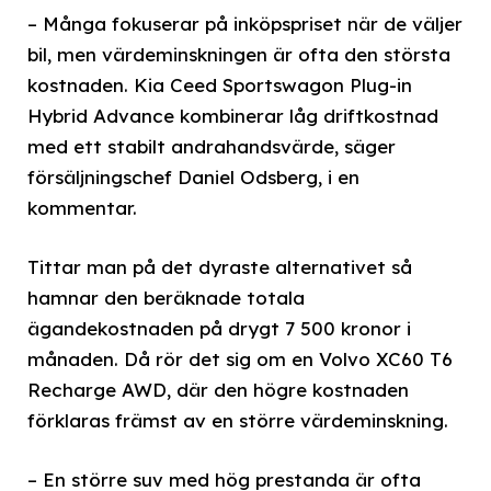
– Många fokuserar på inköpspriset när de väljer
bil, men värdeminskningen är ofta den största
kostnaden. Kia Ceed Sportswagon Plug-in
Hybrid Advance kombinerar låg driftkostnad
med ett stabilt andrahandsvärde, säger
försäljningschef Daniel Odsberg, i en
kommentar.
Tittar man på det dyraste alternativet så
hamnar den beräknade totala
ägandekostnaden på drygt 7 500 kronor i
månaden. Då rör det sig om en Volvo XC60 T6
Recharge AWD, där den högre kostnaden
förklaras främst av en större värdeminskning.
– En större suv med hög prestanda är ofta