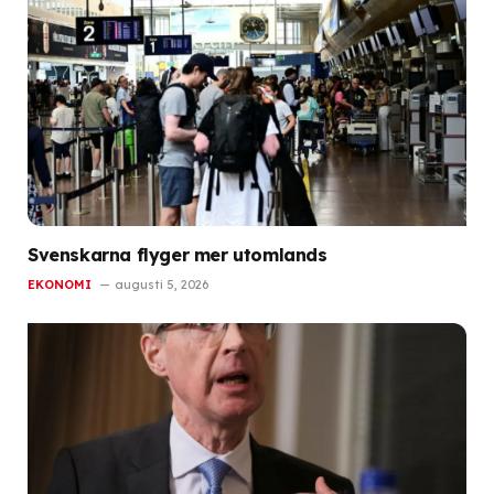
Svenskarna flyger mer utomlands
EKONOMI
augusti 5, 2026