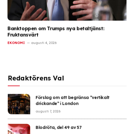
Banktoppen om Trumps nya betaltjänst:
Fruktansvärt
EKONOMI
augusti 4, 2026
Redaktörens Val
Förslag om att begränsa ”vertikalt
drickande” i London
augusti 7, 2026
Blodröta, del 49 av 57