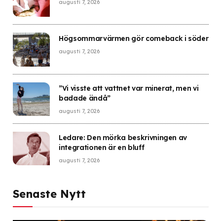
augusti 7, 2026
Högsommarvärmen gör comeback i söder
augusti 7, 2026
”Vi visste att vattnet var minerat, men vi
badade ändå”
augusti 7, 2026
Ledare: Den mörka beskrivningen av
integrationen är en bluff
augusti 7, 2026
Senaste Nytt