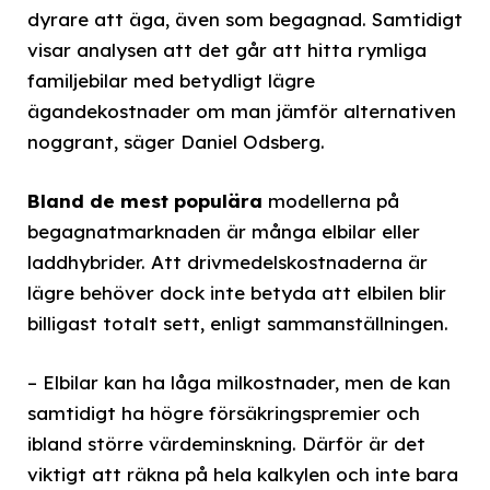
dyrare att äga, även som begagnad. Samtidigt
visar analysen att det går att hitta rymliga
familjebilar med betydligt lägre
ägandekostnader om man jämför alternativen
noggrant, säger Daniel Odsberg.
Bland de mest populära
modellerna på
begagnatmarknaden är många elbilar eller
laddhybrider. Att drivmedelskostnaderna är
lägre behöver dock inte betyda att elbilen blir
billigast totalt sett, enligt sammanställningen.
– Elbilar kan ha låga milkostnader, men de kan
samtidigt ha högre försäkringspremier och
ibland större värdeminskning. Därför är det
viktigt att räkna på hela kalkylen och inte bara