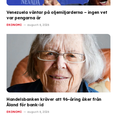
Venezuela väntar på oljemiljarderna – ingen vet
var pengarna är
EKONOMI
augusti 6, 2026
Handelsbanken kräver att 96-åring åker från
Åland för bank-id
EKONOMI
augusti 6, 2026