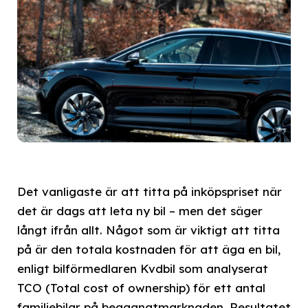
Det vanligaste är att titta på inköpspriset när
det är dags att leta ny bil – men det säger
långt ifrån allt. Något som är viktigt att titta
på är den totala kostnaden för att äga en bil,
enligt bilförmedlaren Kvdbil som analyserat
TCO (Total cost of ownership) för ett antal
familjebilar på begagnatmarknaden. Resultatet