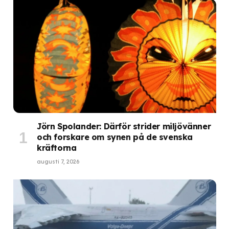
Jörn Spolander: Därför strider miljövänner
och forskare om synen på de svenska
kräftorna
augusti 7, 2026