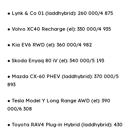
● Lynk & Co 01 (laddhybrid): 260 000/4 875
● Volvo XC40 Recharge (el): 330 000/4 935
● Kia EV6 RWD (el): 360 000/4 982
● Skoda Enyaq 80 iV (el): 340 000/5 193
● Mazda CX-60 PHEV (laddhybrid): 370 000/5
893
● Tesla Model Y Long Range AWD (el): 390
000/6 308
● Toyota RAV4 Plug-in Hybrid (laddhybrid): 430