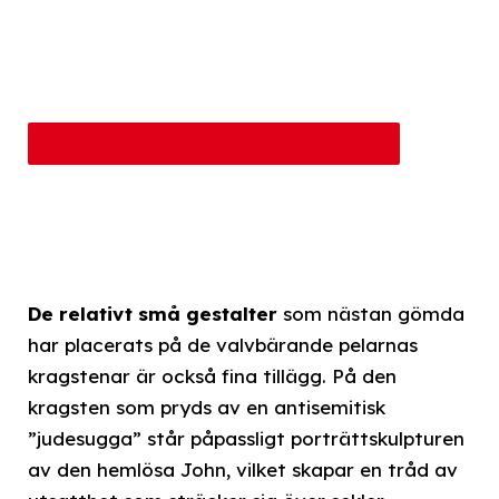
De relativt små gestalter
som nästan gömda
har placerats på de valvbärande pelarnas
kragstenar är också fina tillägg. På den
kragsten som pryds av en antisemitisk
”judesugga” står påpassligt porträttskulpturen
av den hemlösa John, vilket skapar en tråd av