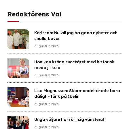
Redaktörens Val
Karlsson: Nu vill jag ha goda nyheter och
snälla bovar
augusti 9, 2026
Hon kan kröna succéåret med historisk
medalj i kula
augusti 9, 2026
Lisa Magnusson: Skärmandet är inte bara
dåligt – tänk på Ibelin!
augusti 9, 2026
Unga väljare har rört sig vänsterut
augusti 9, 2026