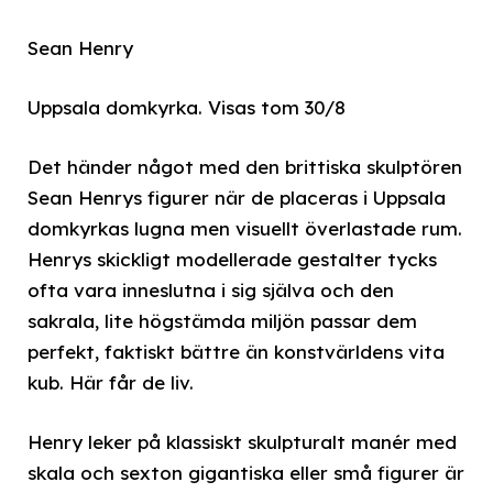
Sean Henry
Uppsala domkyrka. Visas tom 30/8
Det händer något med den brittiska skulptören
Sean Henrys figurer när de placeras i Uppsala
domkyrkas lugna men visuellt överlastade rum.
Henrys skickligt modellerade gestalter tycks
ofta vara inneslutna i sig själva och den
sakrala, lite högstämda miljön passar dem
perfekt, faktiskt bättre än konstvärldens vita
kub. Här får de liv.
Henry leker på klassiskt skulpturalt manér med
skala och sexton gigantiska eller små figurer är