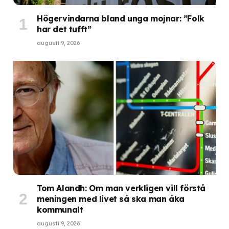
Högervindarna bland unga mojnar: ”Folk
har det tufft”
augusti 9, 2026
Tom Alandh: Om man verkligen vill förstå
meningen med livet så ska man åka
kommunalt
augusti 9, 2026