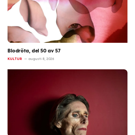
Blodröta, del 50 av 57
KULTUR
augusti 8, 2026