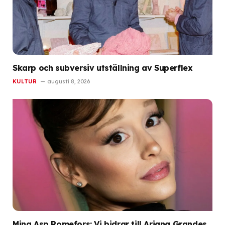
Skarp och subversiv utställning av Superflex
KULTUR
augusti 8, 2026
Mina Asp Romefors: Vi bidrar till Ariana Grandes