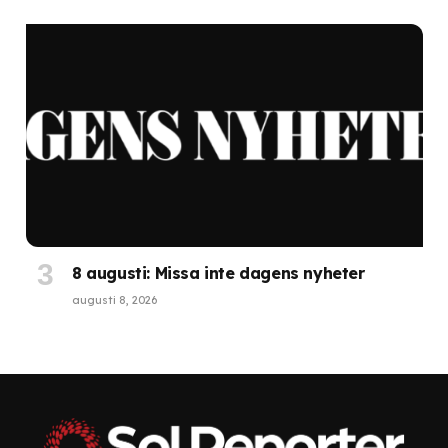
8 augusti: Missa inte dagens nyheter
augusti 8, 2026