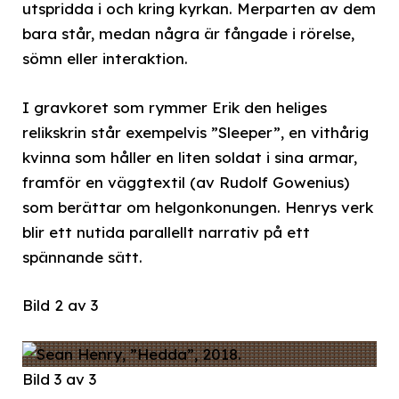
utspridda i och kring kyrkan. Merparten av dem
bara står, medan några är fångade i rörelse,
sömn eller interaktion.
I gravkoret som rymmer Erik den heliges
relikskrin står exempelvis ”Sleeper”, en vithårig
kvinna som håller en liten soldat i sina armar,
framför en väggtextil (av Rudolf Gowenius)
som berättar om helgonkonungen. Henrys verk
blir ett nutida parallellt narrativ på ett
spännande sätt.
Bild 2 av 3
Bild 3 av 3