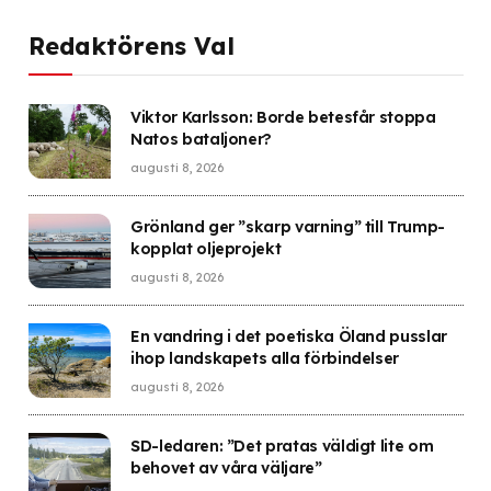
Redaktörens Val
Viktor Karlsson: Borde betesfår stoppa
Natos bataljoner?
augusti 8, 2026
Grönland ger ”skarp varning” till Trump-
kopplat oljeprojekt
augusti 8, 2026
En vandring i det poetiska Öland pusslar
ihop landskapets alla förbindelser
augusti 8, 2026
SD-ledaren: ”Det pratas väldigt lite om
behovet av våra väljare”