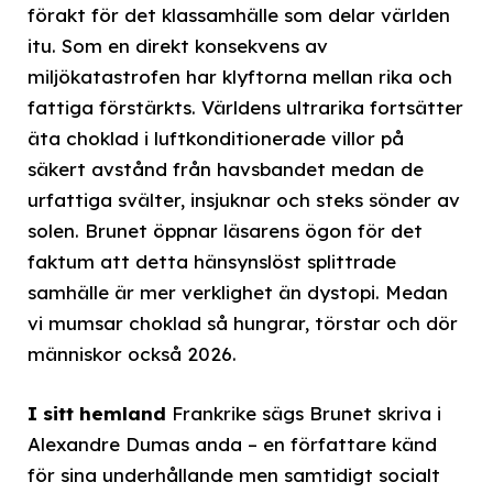
förakt för det klassamhälle som delar världen
itu. Som en direkt konsekvens av
miljökatastrofen har klyftorna mellan rika och
fattiga förstärkts. Världens ultrarika fortsätter
äta choklad i luftkonditionerade villor på
säkert avstånd från havsbandet medan de
urfattiga svälter, insjuknar och steks sönder av
solen. Brunet öppnar läsarens ögon för det
faktum att detta hänsynslöst splittrade
samhälle är mer verklighet än dystopi. Medan
vi mumsar choklad så hungrar, törstar och dör
människor också 2026.
I sitt hemland
Frankrike sägs Brunet skriva i
Alexandre Dumas anda – en författare känd
för sina underhållande men samtidigt socialt