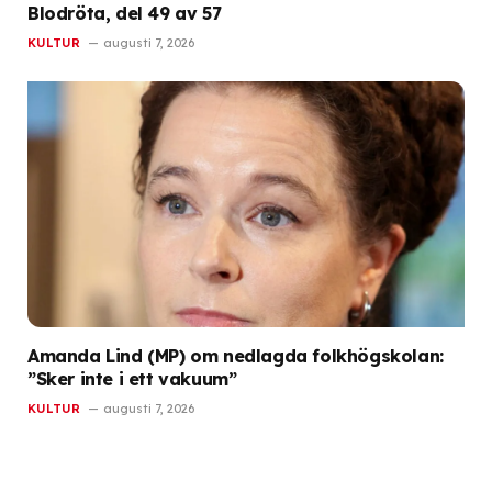
Blodröta, del 49 av 57
KULTUR
augusti 7, 2026
Amanda Lind (MP) om nedlagda folkhögskolan:
”Sker inte i ett vakuum”
KULTUR
augusti 7, 2026