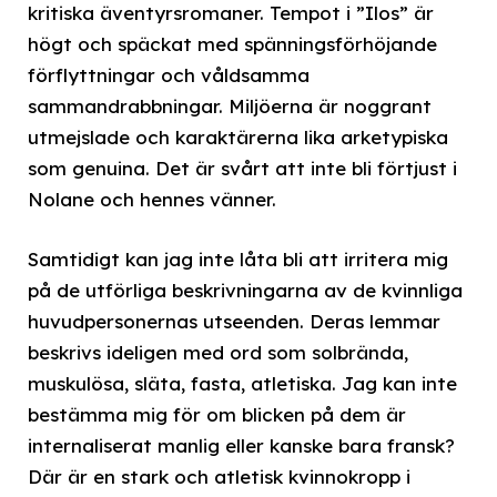
kritiska äventyrsromaner. Tempot i ”Ilos” är
högt och späckat med spänningsförhöjande
förflyttningar och våldsamma
sammandrabbningar. Miljöerna är noggrant
utmejslade och karaktärerna lika arketypiska
som genuina. Det är svårt att inte bli förtjust i
Nolane och hennes vänner.
Samtidigt kan jag inte låta bli att irritera mig
på de utförliga beskrivningarna av de kvinnliga
huvudpersonernas utseenden. Deras lemmar
beskrivs ideligen med ord som solbrända,
muskulösa, släta, fasta, atletiska. Jag kan inte
bestämma mig för om blicken på dem är
internaliserat manlig eller kanske bara fransk?
Där är en stark och atletisk kvinnokropp i