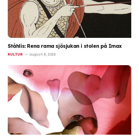
Ståhlis: Rena rama sjösjukan i stolen på Imax
KULTUR
augusti 8, 2026