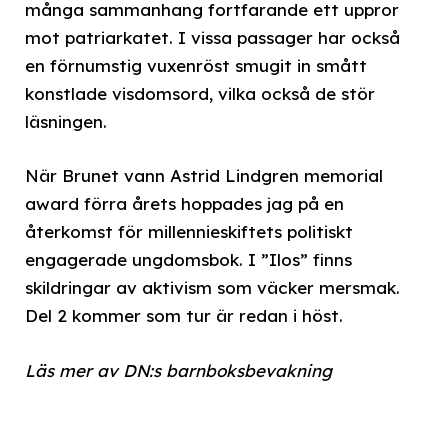
många sammanhang fortfarande ett uppror
mot patriarkatet. I vissa passager har också
en förnumstig vuxenröst smugit in smått
konstlade visdomsord, vilka också de stör
läsningen.
När Brunet vann Astrid Lindgren memorial
award förra årets hoppades jag på en
återkomst för millennieskiftets politiskt
engagerade ungdomsbok. I ”Ilos” finns
skildringar av aktivism som väcker mersmak.
Del 2 kommer som tur är redan i höst.
Läs mer av DN:s barnboksbevakning