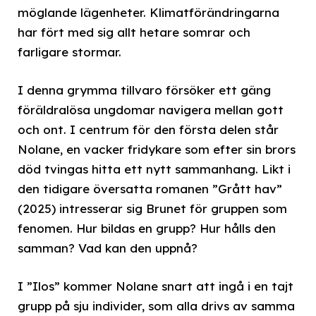
möglande lägenheter. Klimatförändringarna
har fört med sig allt hetare somrar och
farligare stormar.
I denna grymma tillvaro försöker ett gäng
föräldralösa ungdomar navigera mellan gott
och ont. I centrum för den första delen står
Nolane, en vacker fridykare som efter sin brors
död tvingas hitta ett nytt sammanhang. Likt i
den tidigare översatta romanen ”Grått hav”
(2025) intresserar sig Brunet för gruppen som
fenomen. Hur bildas en grupp? Hur hålls den
samman? Vad kan den uppnå?
I ”Ilos” kommer Nolane snart att ingå i en tajt
grupp på sju individer, som alla drivs av samma