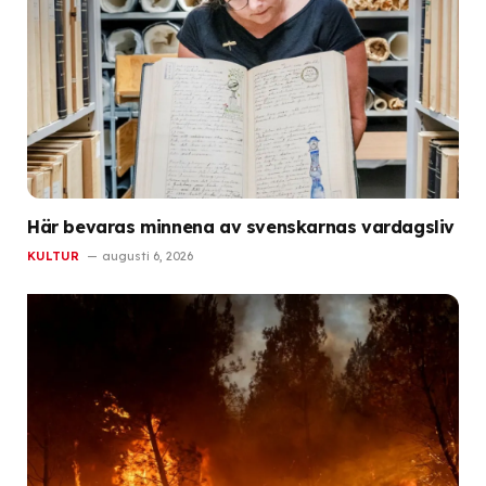
Här bevaras minnena av svenskarnas vardagsliv
KULTUR
augusti 6, 2026