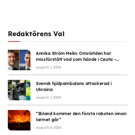
Redaktörens Val
Annika Ström Melin: Omvärlden har
missförstått vad som hände i Ceuta –
Sverige gick i fällan
augusti 7, 2026
Svensk hjälpambulans attackerad i
Ukraina
augusti 7, 2026
”Ibland kommer den första roboten innan
larmet går”
augusti 6, 2026