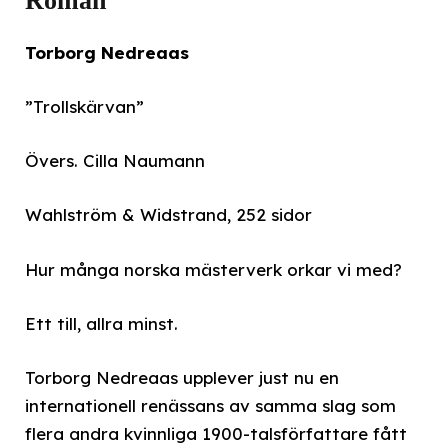
Roman
Torborg Nedreaas
”Trollskärvan”
Övers. Cilla Naumann
Wahlström & Widstrand, 252 sidor
Hur många norska mästerverk orkar vi med?
Ett till, allra minst.
Torborg Nedreaas upplever just nu en
internationell renässans av samma slag som
flera andra kvinnliga 1900-talsförfattare fått