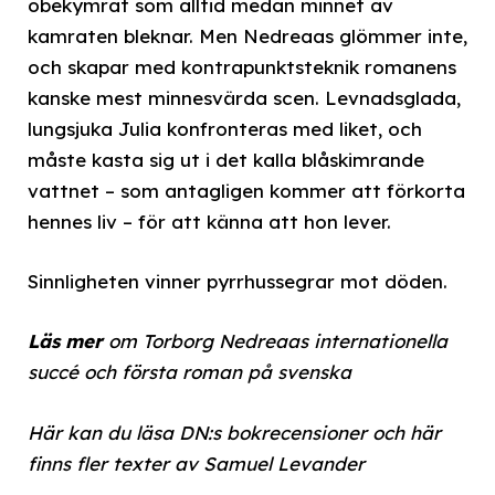
obekymrat som alltid medan minnet av
kamraten bleknar. Men Nedreaas glömmer inte,
och skapar med kontrapunktsteknik romanens
kanske mest minnesvärda scen. Levnadsglada,
lungsjuka Julia konfronteras med liket, och
måste kasta sig ut i det kalla blåskimrande
vattnet – som antagligen kommer att förkorta
hennes liv – för att känna att hon lever.
Sinnligheten vinner pyrrhussegrar mot döden.
Läs mer
om Torborg Nedreaas internationella
succé och första roman på svenska
Här kan du läsa DN:s bokrecensioner och här
finns fler texter av Samuel Levander