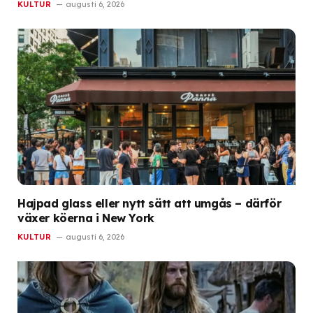
KULTUR
augusti 6, 2026
Hajpad glass eller nytt sätt att umgås – därför
växer köerna i New York
KULTUR
augusti 6, 2026