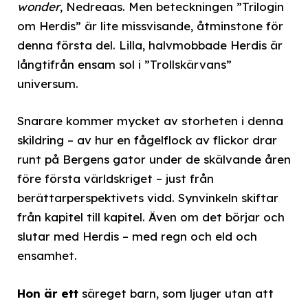
wonder
, Nedreaas. Men beteckningen ”Trilogin
om Herdis” är lite missvisande, åtminstone för
denna första del. Lilla, halvmobbade Herdis är
långtifrån ensam sol i ”Trollskärvans”
universum.
Snarare kommer mycket av storheten i denna
skildring – av hur en fågelflock av flickor drar
runt på Bergens gator under de skälvande åren
före första världskriget – just från
berättarperspektivets vidd. Synvinkeln skiftar
från kapitel till kapitel. Även om det börjar och
slutar med Herdis – med regn och eld och
ensamhet.
Hon är ett
säreget barn, som ljuger utan att