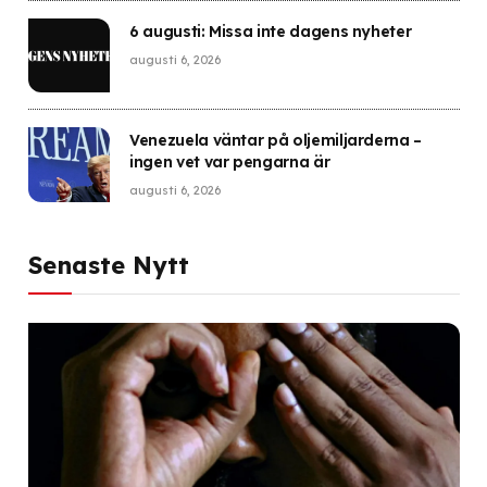
6 augusti: Missa inte dagens nyheter
augusti 6, 2026
Venezuela väntar på oljemiljarderna –
ingen vet var pengarna är
augusti 6, 2026
Senaste Nytt