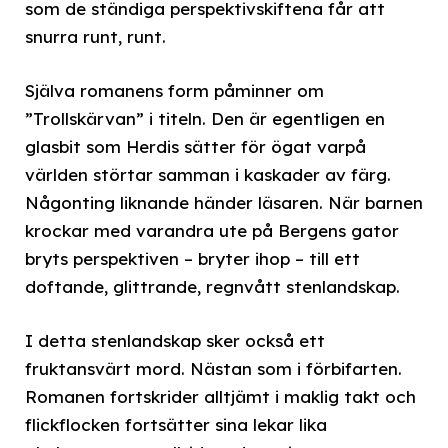
som de ständiga perspektivskiftena får att
snurra runt, runt.
Själva romanens form påminner om
”Trollskärvan” i titeln. Den är egentligen en
glasbit som Herdis sätter för ögat varpå
världen störtar samman i kaskader av färg.
Någonting liknande händer läsaren. När barnen
krockar med varandra ute på Bergens gator
bryts perspektiven – bryter ihop – till ett
doftande, glittrande, regnvått stenlandskap.
I detta stenlandskap sker också ett
fruktansvärt mord. Nästan som i förbifarten.
Romanen fortskrider alltjämt i maklig takt och
flickflocken fortsätter sina lekar lika