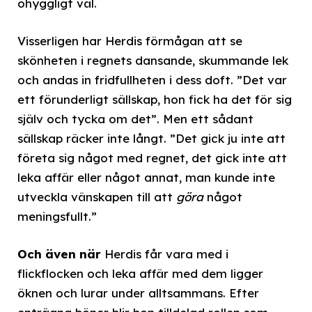
ohyggligt väl.
Visserligen har Herdis förmågan att se
skönheten i regnets dansande, skummande lek
och andas in fridfullheten i dess doft. ”Det var
ett förunderligt sällskap, hon fick ha det för sig
själv och tycka om det”. Men ett sådant
sällskap räcker inte långt. ”Det gick ju inte att
företa sig något med regnet, det gick inte att
leka affär eller något annat, man kunde inte
utveckla vänskapen till att
göra
något
meningsfullt.”
Och även när
Herdis får vara med i
flickflocken och leka affär med dem ligger
öknen och lurar under alltsammans. Efter