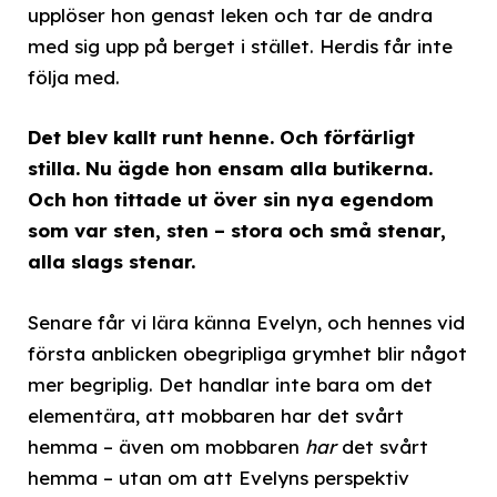
upplöser hon genast leken och tar de andra
med sig upp på berget i stället. Herdis får inte
följa med.
Det blev kallt runt henne. Och förfärligt
stilla. Nu ägde hon ensam alla butikerna.
Och hon tittade ut över sin nya egendom
som var sten, sten – stora och små stenar,
alla slags stenar.
Senare får vi lära känna Evelyn, och hennes vid
första anblicken obegripliga grymhet blir något
mer begriplig. Det handlar inte bara om det
elementära, att mobbaren har det svårt
hemma – även om mobbaren
har
det svårt
hemma – utan om att Evelyns perspektiv