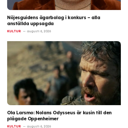
Nöjesguidens ägarbolag i konkurs – alla
anställda uppsagda
KULTUR
augusti 6, 2026
Ola Larsmo: Nolans Odysseus är kusin till den
plågade Oppenheimer
KULTUR
augusti 6, 2026