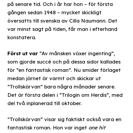
på senare tid. Och i år har hon – för första
gången sedan 1948 – mycket skickligt
översatts till svenska av Cilla Naumann. Det
var minst sagt på tiden, får man i efterhand
konstatera.
Först ut var
”Av månsken växer ingenting”,
som gjorde succé och på dessa sidor kallades
för ”en fantastisk roman”. Nu smider förlaget
medan järnet är varmt och skickar ut
”Trollskärvan” bara några månader senare.
Det är första delen i ”Trilogin om Herdis”, med
del två inplanerad till oktober.
”Trollskärvan” visar sig faktiskt också vara en
fantastisk roman. Hon var inget
one hit