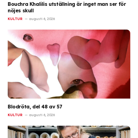
Bouchra Khalilis utställning är inget man ser för
nöjes skull
KULTUR
augusti 6, 2026
Blodröta, del 48 av 57
KULTUR
augusti 6, 2026