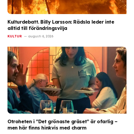
Kulturdebatt. Billy Larsson: Rädsla leder inte
alltid till förändringsvilja
KULTUR
augusti 6, 2026
Otroheten i ”Det grönaste gräset” är ofarlig –
men här finns hinkvis med charm