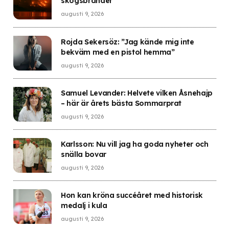
skogsbränder
augusti 9, 2026
Rojda Sekersöz: ”Jag kände mig inte
bekväm med en pistol hemma”
augusti 9, 2026
Samuel Levander: Helvete vilken Åsnehajp
– här är årets bästa Sommarprat
augusti 9, 2026
Karlsson: Nu vill jag ha goda nyheter och
snälla bovar
augusti 9, 2026
Hon kan kröna succéåret med historisk
medalj i kula
augusti 9, 2026