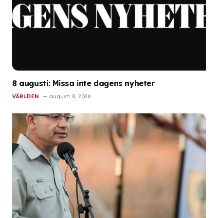
8 augusti: Missa inte dagens nyheter
VÄRLDEN
augusti 8, 2026