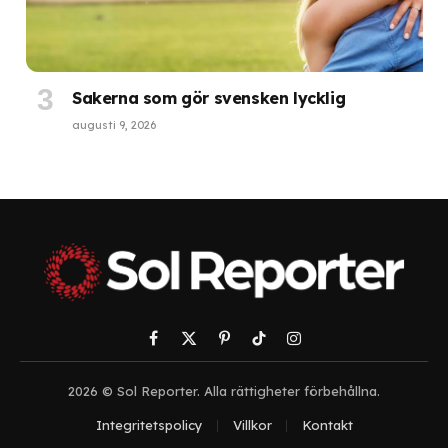
Sakerna som gör svensken lycklig
augusti 9, 2026
Facebook
X
Pinterest
TikTok
Instagram
(Twitter)
2026 © Sol Reporter. Alla rättigheter förbehållna.
Integritetspolicy
Villkor
Kontakt