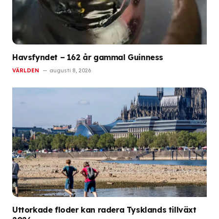
Havsfyndet – 162 år gammal Guinness
VÄRLDEN
augusti 8, 2026
Uttorkade floder kan radera Tysklands tillväxt