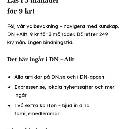
Läs i 3 månader
för 9 kr!
Följ vår valbevakning – navigera med kunskap.
DN +Allt, 9 kr för 3 månader. Därefter 249
kr/mån. Ingen bindningstid.
Det här ingår i DN +Allt
Alla artiklar på DN.se och i DN-appen
Expressen.se, lokala nyhetssajter och mer
ingår
Två extra konton – bjud in dina
familjemedlemmar