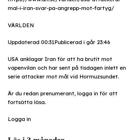
mal-i-iran-svar-pa-angrepp-mot-fartyg/
VÄRLDEN
Uppdaterad 00:31
Publicerad i går 23:46
USA anklagar Iran för att ha brutit mot
vapenvilan och har sent på tisdagen inlett en
serie attacker mot mål vid Hormuzsundet.
Är du redan prenumerant, logga in för att
fortsätta läsa.
Logga in