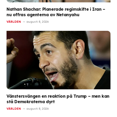
Nathan Shachar: Planerade regimskifte i Iran –
nu offras agenterna av Netanyahu
VÄRLDEN
augusti 8, 2026
Vänstersvängen en reaktion på Trump – men kan
stå Demokraterna dyrt
VÄRLDEN
augusti 8, 2026