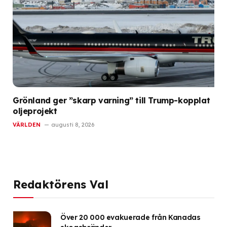
Grönland ger ”skarp varning” till Trump-kopplat
oljeprojekt
VÄRLDEN
augusti 8, 2026
Redaktörens Val
Över 20 000 evakuerade från Kanadas