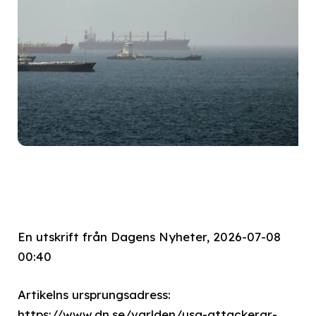
En utskrift från Dagens Nyheter, 2026-07-08
00:40
Artikelns ursprungsadress:
https://www.dn.se/varlden/usa-attackerar-