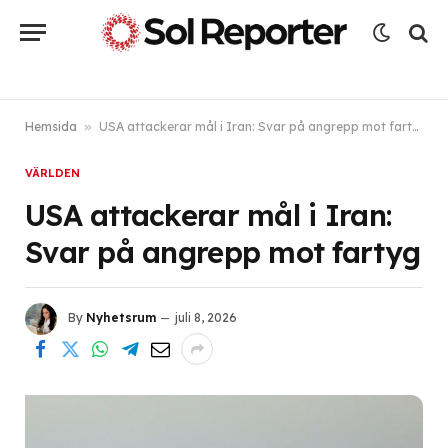
Hemsida
»
USA attackerar mål i Iran: Svar på angrepp mot fartyg
VÄRLDEN
USA attackerar mål i Iran:
Svar på angrepp mot fartyg
By
Nyhetsrum
juli 8, 2026