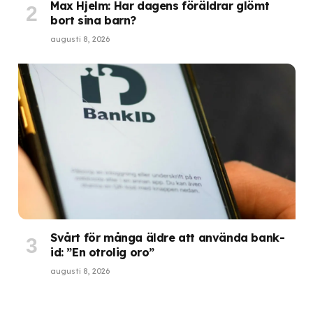
Max Hjelm: Har dagens föräldrar glömt
bort sina barn?
augusti 8, 2026
Svårt för många äldre att använda bank-
id: ”En otrolig oro”
augusti 8, 2026