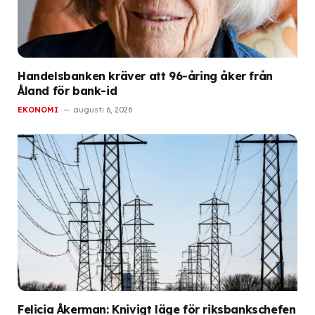
Handelsbanken kräver att 96-åring åker från
Åland för bank-id
EKONOMI
augusti 6, 2026
Felicia Åkerman: Knivigt läge för riksbankschefen