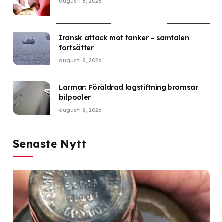
augusti 8, 2026
Iransk attack mot tanker – samtalen
fortsätter
augusti 8, 2026
Larmar: Föråldrad lagstiftning bromsar
bilpooler
augusti 8, 2026
Senaste Nytt