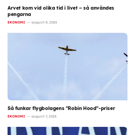
Arvet kom vid olika tid i livet – så användes
pengarna
EKONOMI
augusti 8, 2026
Så funkar flygbolagens ”Robin Hood”-priser
EKONOMI
augusti 7, 2026