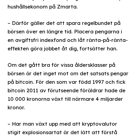
hushållsekonom på Zmarta.
– Därför gäller det att spara regelbundet på
börsen över en längre tid. Placera pengarna i
en avgiftsfri indexfond och låt ränta-på-ränta-
effekten göra jobbet åt dig, fortsätter han.
Om det gått bra för vissa åldersklasser på
börsen är det inget mot om det satsats pengar
på bitcoin. För den som var född 1997 och fick
bitcoin 2011 av förutseende föräldrar hade de
10 000 kronorna växt till närmare 4 miljarder
kronor.
– Har man växt upp med att kryptovalutor
stigit explosionsartat är det lätt att förstå