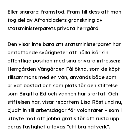
Eller snarare: framstod. Fram till dess att man
tog del av Aftonbladets granskning av
statsministerparets privata herrgård.
Den visar inte bara att statsministerparet har
omfattande svårigheter att hålla isär sin
offentliga position med sina privata intressen:
Herrgården Vängården Fållökna, som de köpt
tillsammans med en vän, används både som
privat bostad och som plats för den stiftelse
som Birgitta Ed och vännen har startat. Och
stiftelsen har, visar reportern Lisa Röstlund nu,
bjudit in till arbetsdagar för volontärer – som i
utbyte mot att jobba gratis för att rusta upp
deras fastighet utlovas ”ett bra nätverk”.