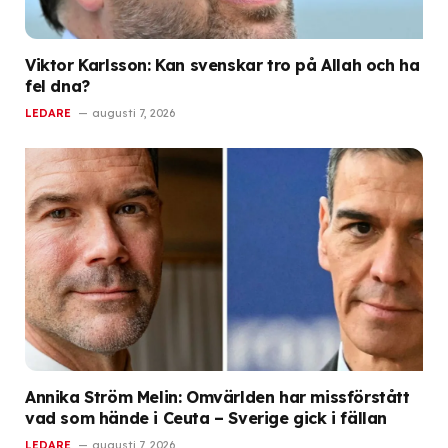
Viktor Karlsson: Kan svenskar tro på Allah och ha
fel dna?
LEDARE
augusti 7, 2026
Annika Ström Melin: Omvärlden har missförstått
vad som hände i Ceuta – Sverige gick i fällan
LEDARE
augusti 7, 2026