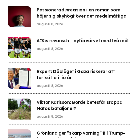
Passionerad precision i en roman som
höjer sig skyhögt över det medelmåttiga
augusti 8, 2026
AIK:s revansch – nyförvärvet med två mål
augusti 8, 2026
Expert: Dödläget i Gaza riskerar att
fortsätta i tio år
augusti 8, 2026
Viktor Karlsson: Borde betesfår stoppa
Natos bataljoner?
augusti 8, 2026
Grönland ger ”skarp varning” till Trump-