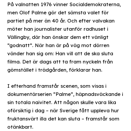
På valnatten 1976 vinner Socialdemokraterna,
men Olof Palme gör det sämsta valet för
partiet på mer än 40 år. Och efter valvakan
möter han journalister utanför radhuset i
Vällingby, där han önskar dem ett vänligt
”godnatt”. När han är på väg mot dörren
vänder han sig om: Han vill att de ska sluta
filma. Det är dags att ta fram nyckeln från
gömstället i trädgården, förklarar han.
I efterhand framstår scenen, som visas i
dokumentärserien ”Palme”, häpnadsväckande i
sin totala naivitet. Att någon skulle vara lika
oförsiktig i dag – när Sverige fått uppleva hur
fruktansvärt illa det kan sluta – framstår som
otänkbart.