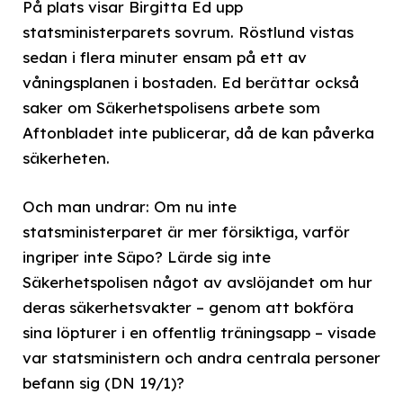
På plats visar Birgitta Ed upp
statsministerparets sovrum. Röstlund vistas
sedan i flera minuter ensam på ett av
våningsplanen i bostaden. Ed berättar också
saker om Säkerhetspolisens arbete som
Aftonbladet inte publicerar, då de kan påverka
säkerheten.
Och man undrar: Om nu inte
statsministerparet är mer försiktiga, varför
ingriper inte Säpo? Lärde sig inte
Säkerhetspolisen något av avslöjandet om hur
deras säkerhetsvakter – genom att bokföra
sina löpturer i en offentlig träningsapp – visade
var statsministern och andra centrala personer
befann sig (DN 19/1)?