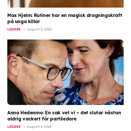
Max Hjelm: Rutiner har en magisk dragningskraft
på unga killar
LEDARE
augusti 6, 2026
Anna Hedenmo: En sak vet vi – det slutar nästan
aldrig vackert för partiledare
LEDARE
augusti 6, 2026