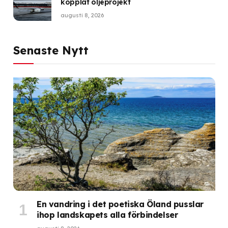
kopplat oljeprojekt
augusti 8, 2026
Senaste Nytt
En vandring i det poetiska Öland pusslar
ihop landskapets alla förbindelser