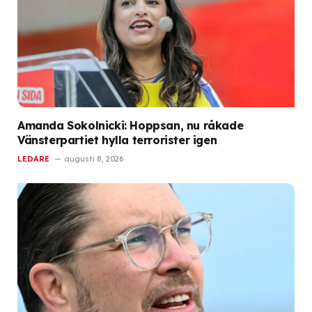
Amanda Sokolnicki: Hoppsan, nu råkade
Vänsterpartiet hylla terrorister igen
LEDARE
augusti 8, 2026