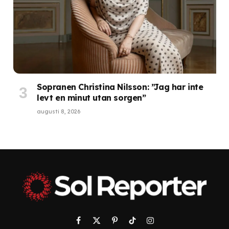
Sopranen Christina Nilsson: ”Jag har inte
levt en minut utan sorgen”
augusti 8, 2026
Facebook
X
Pinterest
TikTok
Instagram