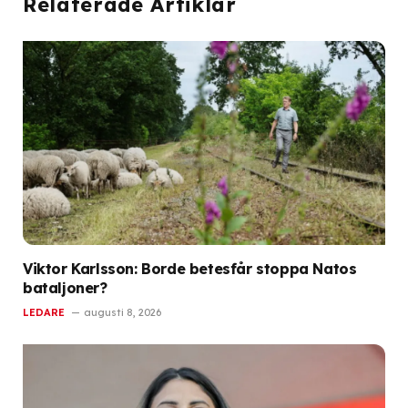
Relaterade Artiklar
Viktor Karlsson: Borde betesfår stoppa Natos
bataljoner?
LEDARE
augusti 8, 2026