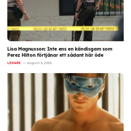
Lisa Magnusson: Inte ens en kändisgam som
Perez Hilton förtjänar ett sådant här öde
LEDARE
augusti 6, 2026