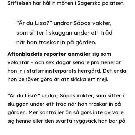
Stiftelsen har hållit möten i Sagerska palatset.
”Är du Lisa?” undrar Säpos vakter,
som sitter i skuggan under ett träd
när hon traskar in på gården.
Aftonbladets reporter anmäler
sig som
volontär – och sex dagar senare promenerar
hon in i statsministerparets herrgård. Det enda
hon behöver göra är att skicka ett mejl.
”Är du Lisa?” undrar Säpos vakter, som sitter i
skuggan under ett träd när hon traskar in på
gården. Mer kontroller än så görs inte av vare
sig henne eller den svarta ryggsäck hon bär på.