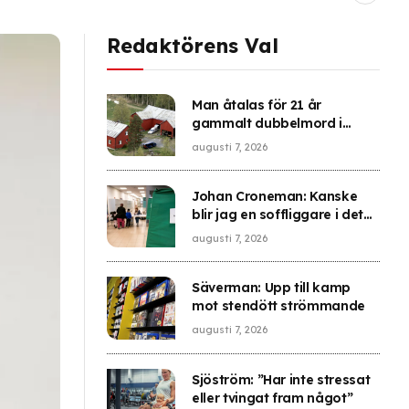
Redaktörens Val
Man åtalas för 21 år
gammalt dubbelmord i
Brattås
augusti 7, 2026
Johan Croneman: Kanske
blir jag en soffliggare i det
här valet
augusti 7, 2026
Säverman: Upp till kamp
mot stendött strömmande
augusti 7, 2026
Sjöström: ”Har inte stressat
eller tvingat fram något”