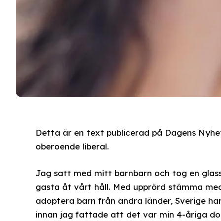
Detta är en text publicerad på Dagens Nyhete
oberoende liberal.
Jag satt med mitt barnbarn och tog en glass
gasta åt vårt håll. Med upprörd stämma medd
adoptera barn från andra länder, Sverige har
innan jag fattade att det var min 4-åriga d