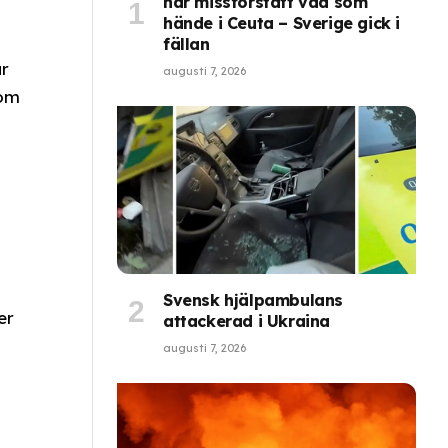
har missförstått vad som
hände i Ceuta – Sverige gick i
fällan
ar
augusti 7, 2026
som
n
Svensk hjälpambulans
er
attackerad i Ukraina
augusti 7, 2026