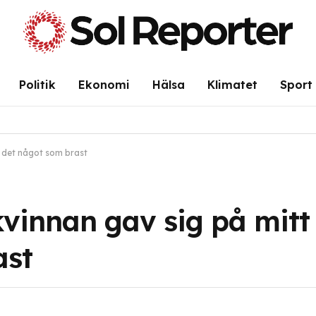
Politik
Ekonomi
Hälsa
Klimatet
Sport
 det något som brast
vinnan gav sig på mitt
ast