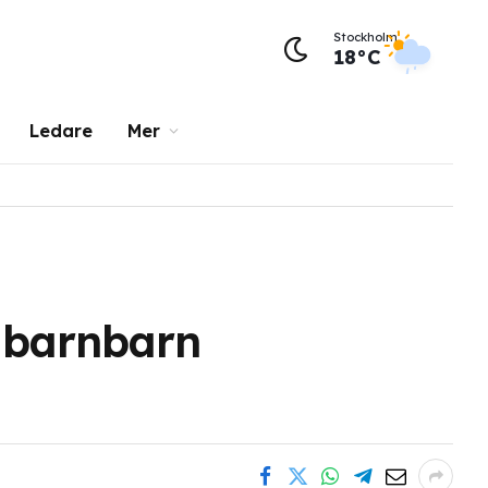
Stockholm
18°C
Ledare
Mer
 barnbarn