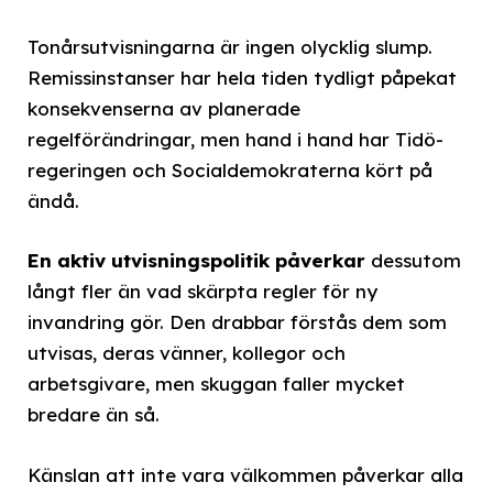
Tonårsutvisningarna är ingen olycklig slump.
Remissinstanser har hela tiden tydligt påpekat
konsekvenserna av planerade
regelförändringar, men hand i hand har Tidö-
regeringen och Socialdemokraterna kört på
ändå.
En aktiv utvisningspolitik påverkar
dessutom
långt fler än vad skärpta regler för ny
invandring gör. Den drabbar förstås dem som
utvisas, deras vänner, kollegor och
arbetsgivare, men skuggan faller mycket
bredare än så.
Känslan att inte vara välkommen påverkar alla