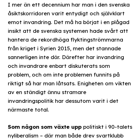
I mer än ett decennium har man i den svenska
åsiktskorridoren varit entydigt och självklart
emot invandring. Det må ha börjat i en plågad
insikt att de svenska systemen hade svårt att
hantera de rekordhöga flyktingströmmarna
från kriget i Syrien 2015, men det stannade
sannerligen inte där. Därefter har invandring
och invandrare enbart diskuterats som
problem, och om inte problemen funnits på
riktigt så har man låtsats. Enigheten om vikten
av en ständigt ännu stramare
invandringspolitik har dessutom varit i det
närmaste total.
Som någon som växte upp
politiskt i 90-talets
nyliberalism – där man både drev svartklubb