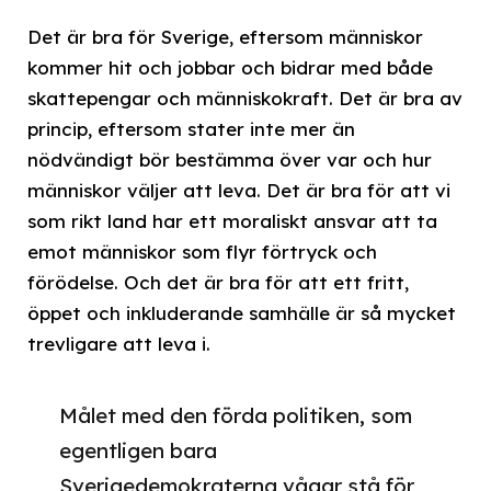
Det är bra för Sverige, eftersom människor
kommer hit och jobbar och bidrar med både
skattepengar och människokraft. Det är bra av
princip, eftersom stater inte mer än
nödvändigt bör bestämma över var och hur
människor väljer att leva. Det är bra för att vi
som rikt land har ett moraliskt ansvar att ta
emot människor som flyr förtryck och
förödelse. Och det är bra för att ett fritt,
öppet och inkluderande samhälle är så mycket
trevligare att leva i.
Målet med den förda politiken, som
egentligen bara
Sverigedemokraterna vågar stå för