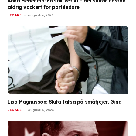
Anna Hedenmo: En sak vet vi – det slutar nästan
aldrig vackert för partiledare
LEDARE
augusti 6, 2026
Lisa Magnusson: Sluta tafsa på småtjejer, Gina
LEDARE
augusti 5, 2026