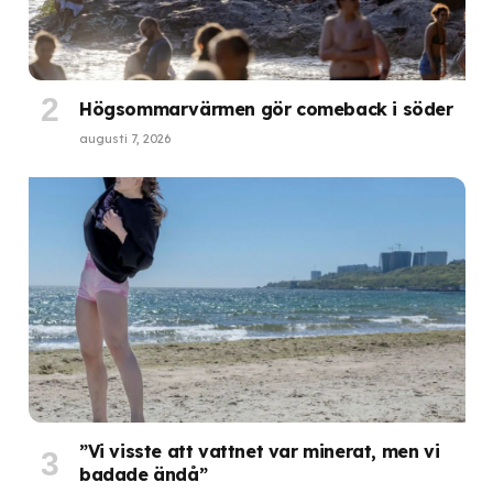
Högsommarvärmen gör comeback i söder
augusti 7, 2026
”Vi visste att vattnet var minerat, men vi
badade ändå”