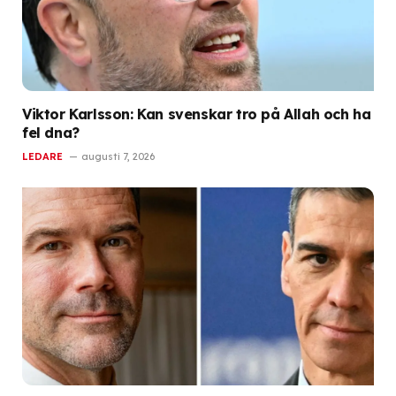
Viktor Karlsson: Kan svenskar tro på Allah och ha
fel dna?
LEDARE
augusti 7, 2026