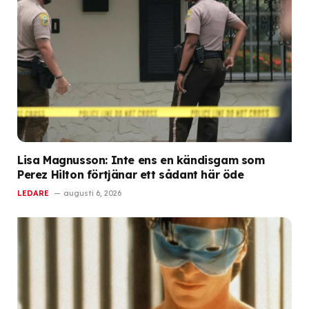
Lisa Magnusson: Inte ens en kändisgam som
Perez Hilton förtjänar ett sådant här öde
LEDARE
augusti 6, 2026