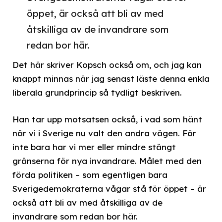
öppet, är också att bli av med
åtskilliga av de invandrare som
redan bor här.
Det här skriver Kopsch också om, och jag kan
knappt minnas när jag senast läste denna enkla
liberala grundprincip så tydligt beskriven.
Han tar upp motsatsen också, i vad som hänt
när vi i Sverige nu valt den andra vägen. För
inte bara har vi mer eller mindre stängt
gränserna för nya invandrare. Målet med den
förda politiken – som egentligen bara
Sverigedemokraterna vågar stå för öppet – är
också att bli av med åtskilliga av de
invandrare som redan bor här.