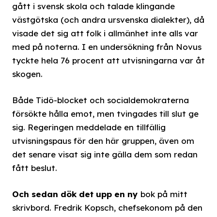
gått i svensk skola och talade klingande
västgötska (och andra ursvenska dialekter), då
visade det sig att folk i allmänhet inte alls var
med på noterna. I en undersökning från Novus
tyckte hela 76 procent att utvisningarna var åt
skogen.
Både Tidö-blocket och socialdemokraterna
försökte hålla emot, men tvingades till slut ge
sig. Regeringen meddelade en tillfällig
utvisningspaus för den här gruppen, även om
det senare visat sig inte gälla dem som redan
fått beslut.
Och sedan dök det upp en ny
bok på mitt
skrivbord. Fredrik Kopsch, chefsekonom på den