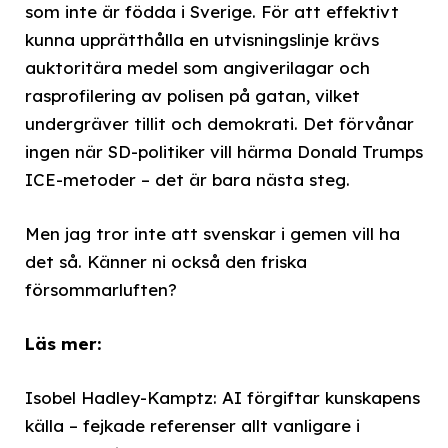
som inte är födda i Sverige. För att effektivt
kunna upprätthålla en utvisningslinje krävs
auktoritära medel som angiverilagar och
rasprofilering av polisen på gatan, vilket
undergräver tillit och demokrati. Det förvånar
ingen när SD-politiker vill härma Donald Trumps
ICE-metoder – det är bara nästa steg.
Men jag tror inte att svenskar i gemen vill ha
det så. Känner ni också den friska
försommarluften?
Läs mer:
Isobel Hadley-Kamptz: AI förgiftar kunskapens
källa – fejkade referenser allt vanligare i