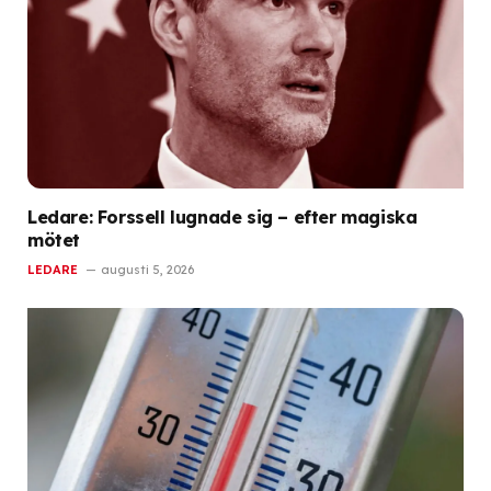
Ledare: Forssell lugnade sig – efter magiska
mötet
LEDARE
augusti 5, 2026