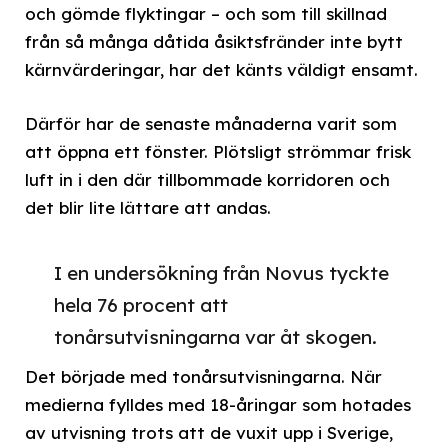
och gömde flyktingar – och som till skillnad
från så många dåtida åsiktsfränder inte bytt
kärnvärderingar, har det känts väldigt ensamt.
Därför har de senaste månaderna varit som
att öppna ett fönster. Plötsligt strömmar frisk
luft in i den där tillbommade korridoren och
det blir lite lättare att andas.
I en undersökning från Novus tyckte
hela 76 procent att
tonårsutvisningarna var åt skogen.
Det började med tonårsutvisningarna. När
medierna fylldes med 18-åringar som hotades
av utvisning trots att de vuxit upp i Sverige,