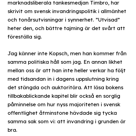
marknadsliberala tankesmedjan Timbro, har
skrivit om svensk invandringspolitik i allmänhet
och tonårsutvisningar i synnerhet. ”Utvisad”
heter den, och bättre tajming är det svårt att
föreställa sig.
Jag känner inte Kopsch, men han kommer från
samma politiska håll som jag. En annan likhet
mellan oss är att han inte heller verkar ha följt
med tidsandan in i dagens uppslutning kring
det stängda och auktoritära. Att läsa bokens
tillbakablickande kapitel blir också en sorglig
påminnelse om hur nyss majoriteten i svensk
offentlighet åtminstone hävdade sig tycka
samma sak som vi: att invandring i grunden är
bra.