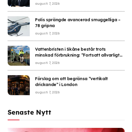
augusti 7, 2026
Polis sprängde avancerad smuggelliga –
78 gripna
augusti 7, 2026
Vattenbristen i Skåne består trots
minskad förbrukning: ”Fortsatt allvarligt
läge”
augusti 7, 2026
Förslag om att begränsa ”vertikalt
drickande” i London
augusti 7, 2026
Senaste Nytt