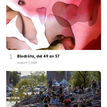
Blodröta, del 49 av 57
augusti 7, 2026