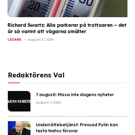
Richard Swartz: Alla parkerar på trottoaren – det
är så varmt att vägarna smälter
LEDARE
augusti 5, 2026
Redaktörens Val
7 augusti: Missa inte dagens nyheter
augusti 7, 2026
Underrättelsetjänst: Pressad Putin kan
testa Natos försvar