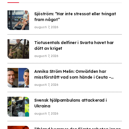
Sjöström: ”Har inte stressat eller tvingat
fram något”
augusti 7, 2026
Tiotusentals delfiner i Svarta havet har
dött av kriget
augusti 7, 2026
Annika Ström Melin: Omvärlden har
missförstått vad som hände i Ceuta –
Sverige gick i fällan
augusti 7, 2026
Svensk hjälpambulans attackerad i
Ukraina
augusti 7, 2026