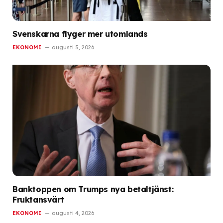
Svenskarna flyger mer utomlands
EKONOMI
augusti 5, 2026
Banktoppen om Trumps nya betaltjänst:
Fruktansvärt
EKONOMI
augusti 4, 2026