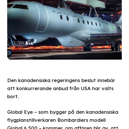
Den kanadensiska regeringens beslut innebär
att konkurrerande anbud från USA har valts
bort.
Global Eye – som bygger på den kanadensiska
flygplanstillverkaren Bombardiers modell
Global 6 500 – kommer, om affären blir av, att