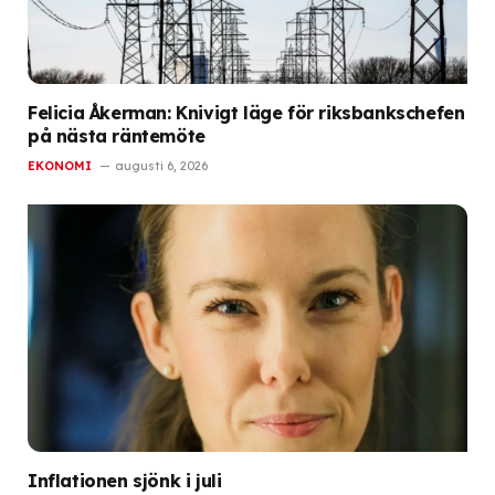
Felicia Åkerman: Knivigt läge för riksbankschefen
på nästa räntemöte
EKONOMI
augusti 6, 2026
Inflationen sjönk i juli