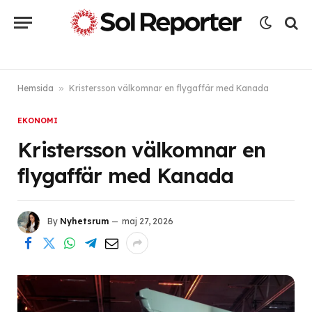
Hemsida
»
Kristersson välkomnar en flygaffär med Kanada
EKONOMI
Kristersson välkomnar en
flygaffär med Kanada
By
Nyhetsrum
maj 27, 2026