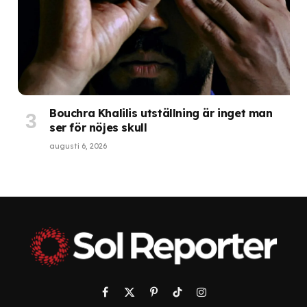
Bouchra Khalilis utställning är inget man
ser för nöjes skull
augusti 6, 2026
Facebook
X
Pinterest
TikTok
Instagram