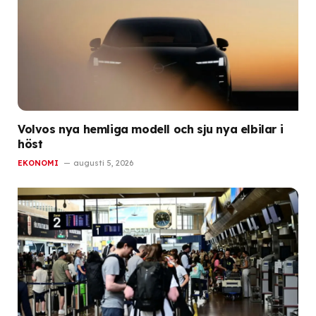
Volvos nya hemliga modell och sju nya elbilar i
höst
EKONOMI
augusti 5, 2026