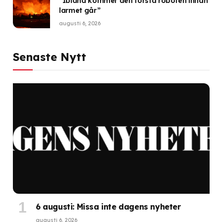
”Ibland kommer den första roboten innan
larmet går”
augusti 6, 2026
Senaste Nytt
6 augusti: Missa inte dagens nyheter
augusti 6, 2026