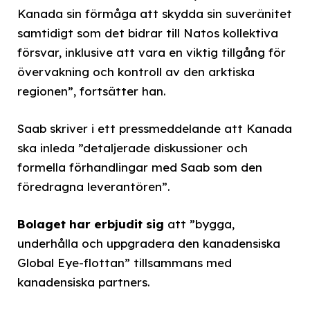
Kanada sin förmåga att skydda sin suveränitet
samtidigt som det bidrar till Natos kollektiva
försvar, inklusive att vara en viktig tillgång för
övervakning och kontroll av den arktiska
regionen”, fortsätter han.
Saab skriver i ett pressmeddelande att Kanada
ska inleda ”detaljerade diskussioner och
formella förhandlingar med Saab som den
föredragna leverantören”.
Bolaget har erbjudit sig
att ”bygga,
underhålla och uppgradera den kanadensiska
Global Eye-flottan” tillsammans med
kanadensiska partners.