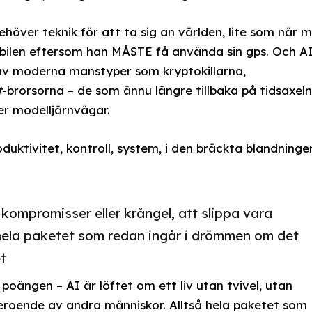
höver teknik för att ta sig an världen, lite som när m
 bilen eftersom han MÅSTE få använda sin gps. Och A
v moderna manstyper som kryptokillarna,
t
-brorsorna – de som ännu längre tillbaka på tidsaxeln
r modelljärnvägar.
duktivitet, kontroll, system, i den bräckta blandninge
n kompromisser eller krångel, att slippa vara
hela paketet som redan ingår i drömmen om det
t
oängen – AI är löftet om ett liv utan tvivel, utan
beroende av andra människor. Alltså hela paketet som