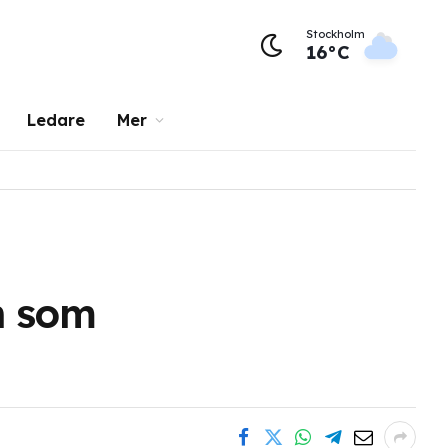
Stockholm
16°C
Ledare
Mer
n som