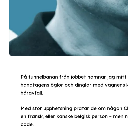
På tunnelbanan från jobbet hamnar jag mitt
handtagens öglor och dinglar med vagnens 
håravfall.
Med stor upphetsning pratar de om någon Cl
en fransk, eller kanske belgisk person – men 
code.