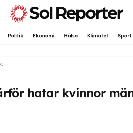
Politik
Ekonomi
Hälsa
Klimatet
Sport
AI
Därför hatar kvinnor mä