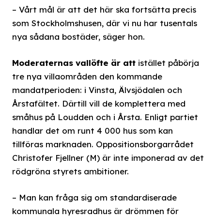
– Vårt mål är att det här ska fortsätta precis
som Stockholmshusen, där vi nu har tusentals
nya sådana bostäder, säger hon.
Moderaternas vallöfte är att
istället påbörja
tre nya villaområden den kommande
mandatperioden: i Vinsta, Älvsjödalen och
Årstafältet. Därtill vill de komplettera med
småhus på Loudden och i Årsta. Enligt partiet
handlar det om runt 4 000 hus som kan
tillföras marknaden. Oppositionsborgarrådet
Christofer Fjellner (M) är inte imponerad av det
rödgröna styrets ambitioner.
– Man kan fråga sig om standardiserade
kommunala hyresradhus är drömmen för