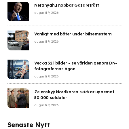
Netanyahu nobbar Gazareträtt
augusti 9, 2026
Vanligt med böter under bilsemestern
augusti 9, 2026
Vecka 32 i bilder – se världen genom DN-
fotografernas ögon
augusti 9, 2026
Zelenskyj: Nordkorea skickar uppemot
50 000 soldater
augusti 9, 2026
Senaste Nytt