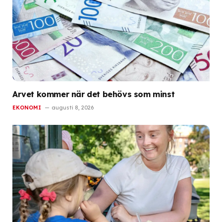
Arvet kommer när det behövs som minst
EKONOMI
augusti 8, 2026