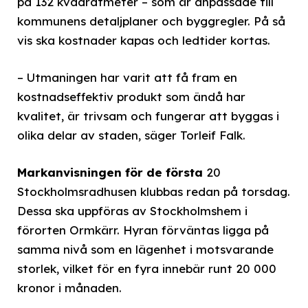
på 132 kvadratmeter – som är anpassade till
kommunens detaljplaner och byggregler. På så
vis ska kostnader kapas och ledtider kortas.
– Utmaningen har varit att få fram en
kostnadseffektiv produkt som ändå har
kvalitet, är trivsam och fungerar att byggas i
olika delar av staden, säger Torleif Falk.
Markanvisningen för de första
20
Stockholmsradhusen klubbas redan på torsdag.
Dessa ska uppföras av Stockholmshem i
förorten Ormkärr. Hyran förväntas ligga på
samma nivå som en lägenhet i motsvarande
storlek, vilket för en fyra innebär runt 20 000
kronor i månaden.