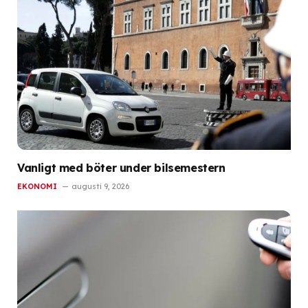
Vanligt med böter under bilsemestern
EKONOMI
augusti 9, 2026