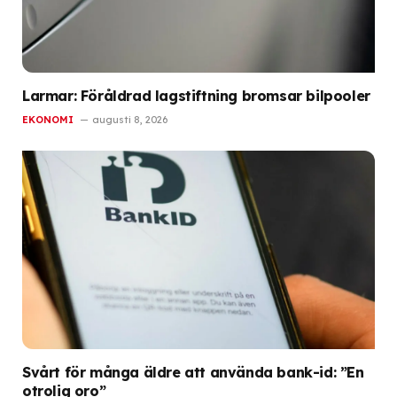
Larmar: Föråldrad lagstiftning bromsar bilpooler
EKONOMI
augusti 8, 2026
Svårt för många äldre att använda bank-id: ”En
otrolig oro”