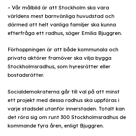
– Vår målbild är att Stockholm ska vara
världens mest barnvänliga huvudstad och
därmed att helt vanliga familjer ska kunna
efterfråga ett radhus, säger Emilia Bjuggren.
Förhoppningen är att både kommunala och
privata aktörer framöver ska vilja bygga
Stockholmsradhus, som hyresrätter eller
bostadsrätter.
Socialdemokraterna går till val på att minst
ett projekt med dessa radhus ska uppföras i
varje stadsdel utanför innerstaden. Totalt kan
det röra sig om runt 300 Stockholmsradhus de
kommande fyra åren, enligt Bjuggren.