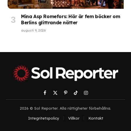
Mina Asp Romefors: Här är fem böcker om
Berlins glittrande nätter
augusti 9, 2026
Facebook
X
Pinterest
TikTok
Instagram
(Twitter)
2026 © Sol Reporter. Alla rättigheter förbehållna.
Integritetspolicy
Villkor
Kontakt