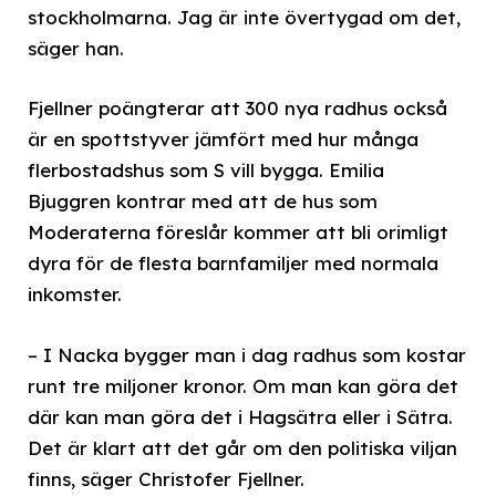
stockholmarna. Jag är inte övertygad om det,
säger han.
Fjellner poängterar att 300 nya radhus också
är en spottstyver jämfört med hur många
flerbostadshus som S vill bygga. Emilia
Bjuggren kontrar med att de hus som
Moderaterna föreslår kommer att bli orimligt
dyra för de flesta barnfamiljer med normala
inkomster.
– I Nacka bygger man i dag radhus som kostar
runt tre miljoner kronor. Om man kan göra det
där kan man göra det i Hagsätra eller i Sätra.
Det är klart att det går om den politiska viljan
finns, säger Christofer Fjellner.