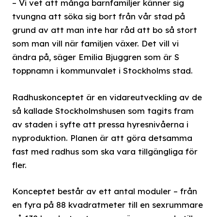
– Vi vet att många barnfamiljer känner sig
tvungna att söka sig bort från vår stad på
grund av att man inte har råd att bo så stort
som man vill när familjen växer. Det vill vi
ändra på, säger Emilia Bjuggren som är S
toppnamn i kommunvalet i Stockholms stad.
Radhuskonceptet är en vidareutveckling av de
så kallade Stockholmshusen som tagits fram
av staden i syfte att pressa hyresnivåerna i
nyproduktion. Planen är att göra detsamma
fast med radhus som ska vara tillgängliga för
fler.
Konceptet består av ett antal moduler – från
en fyra på 88 kvadratmeter till en sexrummare