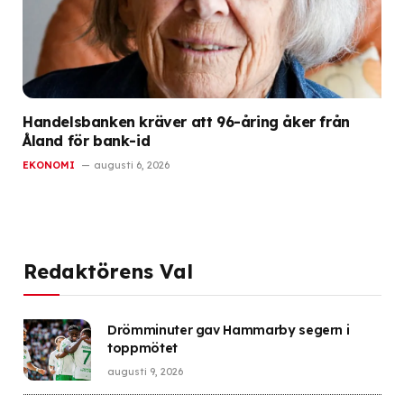
Handelsbanken kräver att 96-åring åker från
Åland för bank-id
EKONOMI
augusti 6, 2026
Redaktörens Val
Drömminuter gav Hammarby segern i
toppmötet
augusti 9, 2026