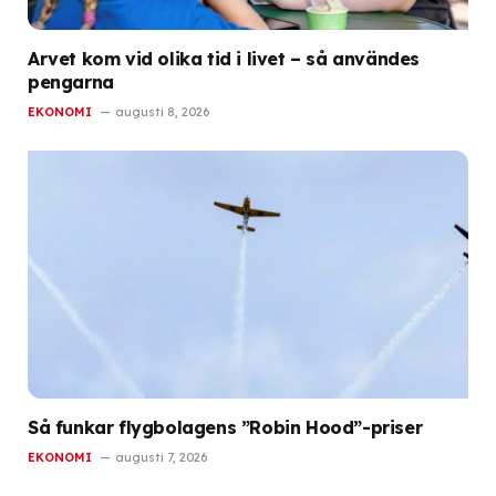
Arvet kom vid olika tid i livet – så användes
pengarna
EKONOMI
augusti 8, 2026
Så funkar flygbolagens ”Robin Hood”-priser
EKONOMI
augusti 7, 2026