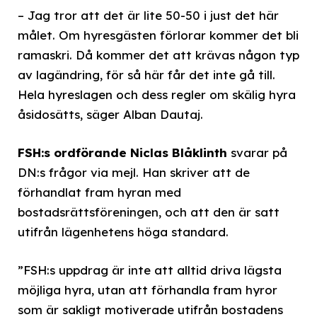
– Jag tror att det är lite 50-50 i just det här
målet. Om hyresgästen förlorar kommer det bli
ramaskri. Då kommer det att krävas någon typ
av lagändring, för så här får det inte gå till.
Hela hyreslagen och dess regler om skälig hyra
åsidosätts, säger Alban Dautaj.
FSH:s ordförande Niclas Blåklinth
svarar på
DN:s frågor via mejl. Han skriver att de
förhandlat fram hyran med
bostadsrättsföreningen, och att den är satt
utifrån lägenhetens höga standard.
”FSH:s uppdrag är inte att alltid driva lägsta
möjliga hyra, utan att förhandla fram hyror
som är sakligt motiverade utifrån bostadens