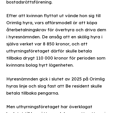
bostadsrättsförening.
Efter att kvinnan flyttat ut vände hon sig till
Orimlig hyra, vars affärsmodell är att köpa
återbetalningskrav för överhyra och driva dem
i hyresnämnden. De ansåg att en skälig hyra i
själva verket var 8 850 kronor, och att
uthyrningsföretaget därför skulle betala
tillbaka drygt 110 000 kronor för perioden som
kvinnans bolag hyrt lägenheten.
Hyresnämnden gick i slutet av 2025 på Orimlig
hyras linje och slog fast att Be resident skulle
betala tillbaka pengarna.
Men uthyrningsföretaget har överklagat