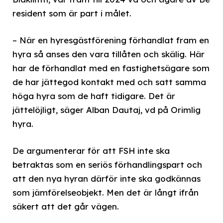
resident som är part i målet.
– När en hyresgästförening förhandlat fram en
hyra så anses den vara tillåten och skälig. Här
har de förhandlat med en fastighetsägare som
de har jättegod kontakt med och satt samma
höga hyra som de haft tidigare. Det är
jättelöjligt, säger Alban Dautaj, vd på Orimlig
hyra.
De argumenterar för att FSH inte ska
betraktas som en seriös förhandlingspart och
att den nya hyran därför inte ska godkännas
som jämförelseobjekt. Men det är långt ifrån
säkert att det går vägen.