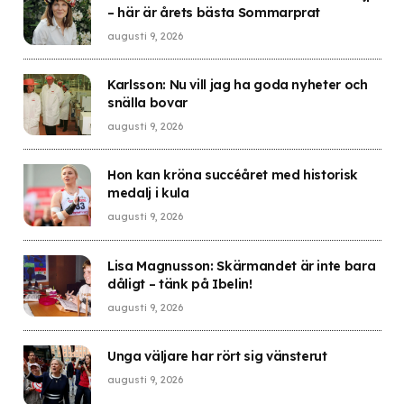
– här är årets bästa Sommarprat
augusti 9, 2026
Karlsson: Nu vill jag ha goda nyheter och
snälla bovar
augusti 9, 2026
Hon kan kröna succéåret med historisk
medalj i kula
augusti 9, 2026
Lisa Magnusson: Skärmandet är inte bara
dåligt – tänk på Ibelin!
augusti 9, 2026
Unga väljare har rört sig vänsterut
augusti 9, 2026