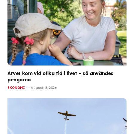
Arvet kom vid olika tid i livet – så användes
pengarna
EKONOMI
augusti 8, 2026