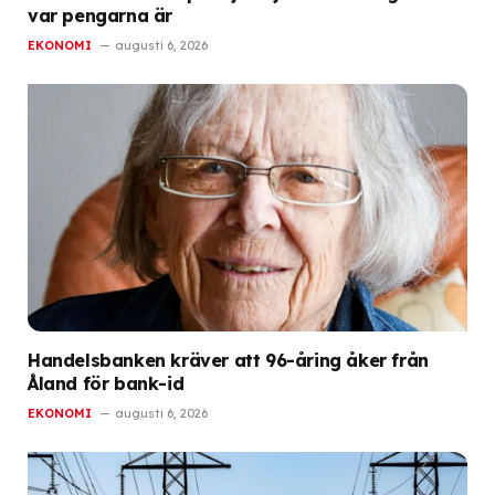
var pengarna är
EKONOMI
augusti 6, 2026
Handelsbanken kräver att 96-åring åker från
Åland för bank-id
EKONOMI
augusti 6, 2026