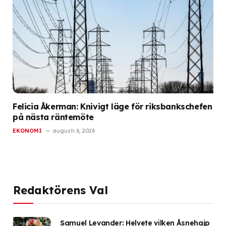
Felicia Åkerman: Knivigt läge för riksbankschefen
på nästa räntemöte
EKONOMI
augusti 6, 2026
Redaktörens Val
Samuel Levander: Helvete vilken Åsnehajp