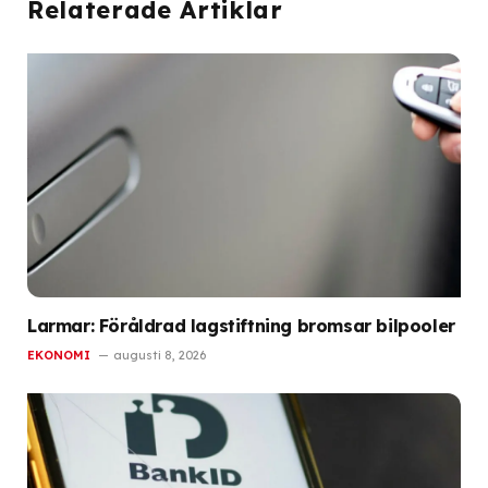
Relaterade Artiklar
Larmar: Föråldrad lagstiftning bromsar bilpooler
EKONOMI
augusti 8, 2026