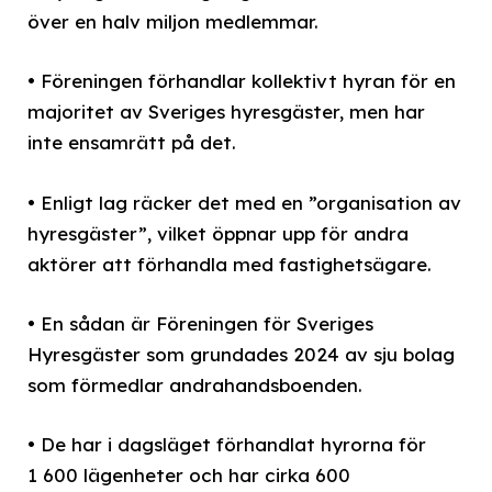
över en halv miljon medlemmar.
• Föreningen förhandlar kollektivt hyran för en
majoritet av Sveriges hyresgäster, men har
inte ensamrätt på det.
• Enligt lag räcker det med en ”organisation av
hyresgäster”, vilket öppnar upp för andra
aktörer att förhandla med fastighetsägare.
• En sådan är Föreningen för Sveriges
Hyresgäster som grundades 2024 av sju bolag
som förmedlar andrahandsboenden.
• De har i dagsläget förhandlat hyrorna för
1 600 lägenheter och har cirka 600