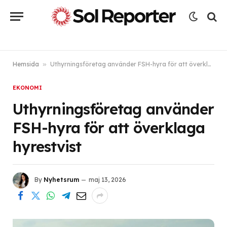
Hemsida
»
Uthyrningsföretag använder FSH-hyra för att överklaga hyrestvist
EKONOMI
Uthyrningsföretag använder
FSH-hyra för att överklaga
hyrestvist
By
Nyhetsrum
maj 13, 2026