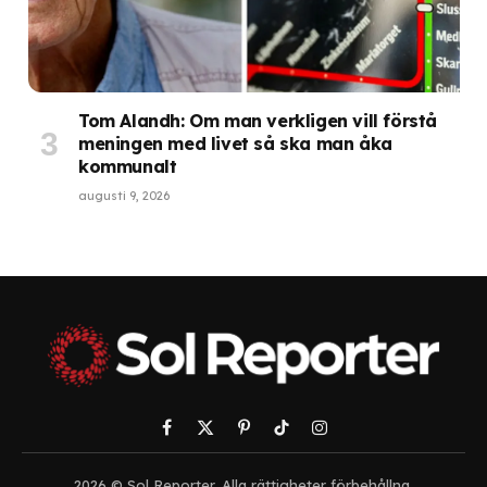
Tom Alandh: Om man verkligen vill förstå
meningen med livet så ska man åka
kommunalt
augusti 9, 2026
Facebook
X
Pinterest
TikTok
Instagram
(Twitter)
2026 © Sol Reporter. Alla rättigheter förbehållna.