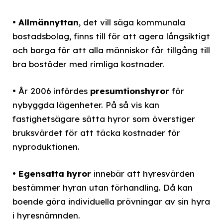
•
Allmännyttan
, det vill säga kommunala
bostadsbolag, finns till för att agera långsiktigt
och borga för att alla människor får tillgång till
bra bostäder med rimliga kostnader.
• År 2006 infördes
presumtionshyror
för
nybyggda lägenheter. På så vis kan
fastighetsägare sätta hyror som överstiger
bruksvärdet för att täcka kostnader för
nyproduktionen.
•
Egensatta hyror
innebär att hyresvärden
bestämmer hyran utan förhandling. Då kan
boende göra individuella prövningar av sin hyra
i hyresnämnden.