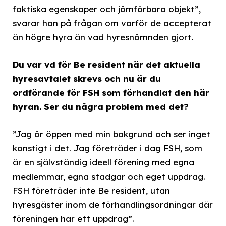
faktiska egenskaper och jämförbara objekt”,
svarar han på frågan om varför de accepterat
än högre hyra än vad hyresnämnden gjort.
Du var vd för Be resident när det aktuella
hyresavtalet skrevs och nu är du
ordförande för FSH som förhandlat den här
hyran. Ser du några problem med det?
”Jag är öppen med min bakgrund och ser inget
konstigt i det. Jag företräder i dag FSH, som
är en självständig ideell förening med egna
medlemmar, egna stadgar och eget uppdrag.
FSH företräder inte Be resident, utan
hyresgäster inom de förhandlingsordningar där
föreningen har ett uppdrag”.