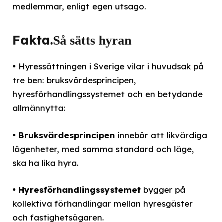
medlemmar, enligt egen utsago.
Fakta.
Så sätts hyran
• Hyressättningen i Sverige vilar i huvudsak på
tre ben: bruksvärdesprincipen,
hyresförhandlingssystemet och en betydande
allmännytta:
•
Bruksvärdesprincipen
innebär att likvärdiga
lägenheter, med samma standard och läge,
ska ha lika hyra.
•
Hyresförhandlingssystemet
bygger på
kollektiva förhandlingar mellan hyresgäster
och fastighetsägaren.