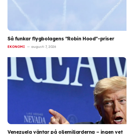
Så funkar flygbolagens ”Robin Hood”-priser
EKONOMI
augusti 7, 2026
Venezuela väntar på oljemiljarderna – ingen vet