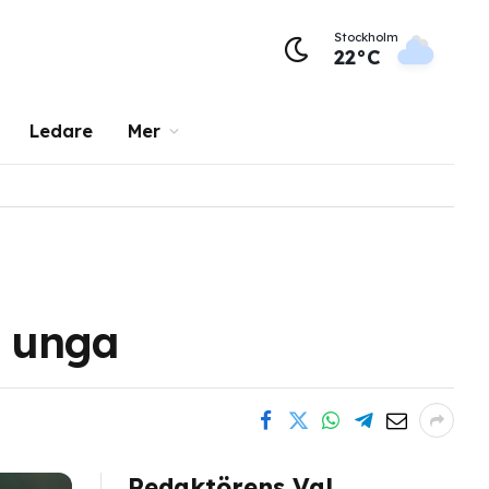
Stockholm
22°C
Ledare
Mer
r unga
Redaktörens Val