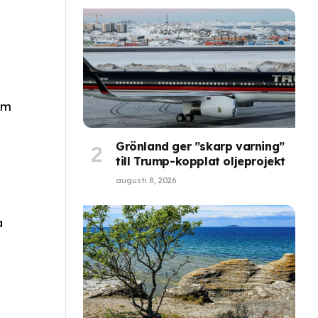
om
Grönland ger ”skarp varning”
till Trump-kopplat oljeprojekt
augusti 8, 2026
a