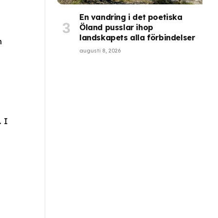
En vandring i det poetiska
Öland pusslar ihop
landskapets alla förbindelser
n
augusti 8, 2026
 I