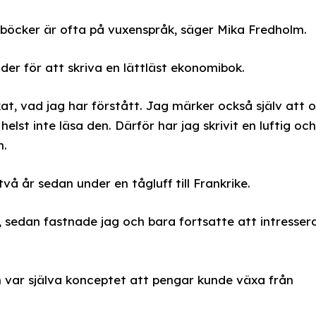
böcker är ofta på vuxenspråk, säger Mika Fredholm.
der för att skriva en lättläst ekonomibok.
at, vad jag har förstått. Jag märker också själv att 
helst inte läsa den. Därför har jag skrivit en luftig och
n.
vå år sedan under en tågluff till Frankrike.
, sedan fastnade jag och bara fortsatte att intresser
n var själva konceptet att pengar kunde växa från