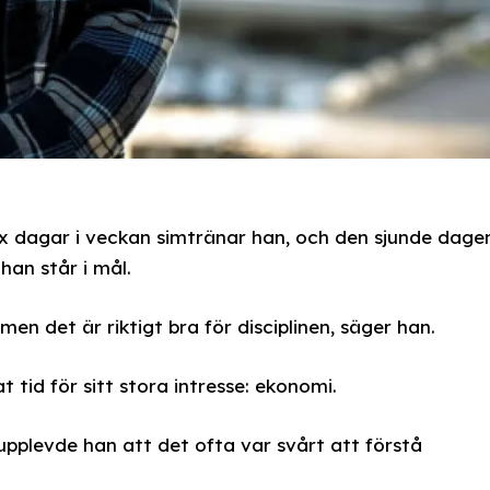
 Sex dagar i veckan simtränar han, och den sjunde dage
han står i mål.
en det är riktigt bra för disciplinen, säger han.
 tid för sitt stora intresse: ekonomi.
pplevde han att det ofta var svårt att förstå