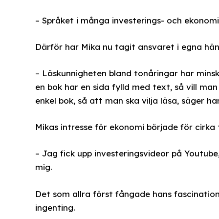
– Språket i många investerings- och ekonomi
Därför har Mika nu tagit ansvaret i egna hän
– Läskunnigheten bland tonåringar har minsk
en bok har en sida fylld med text, så vill man 
enkel bok, så att man ska vilja läsa, säger ha
Mikas intresse för ekonomi började för cirka t
– Jag fick upp investeringsvideor på Youtube
mig.
Det som allra först fångade hans fascinatio
ingenting.