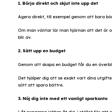
1. Börja direkt och skjut inte upp det
Agera direkt, till exempel genom att bara bö
Om man väntar lär man hjärnan att det är okej
blir av.
2. Sätt upp en budget
Genom att skapa en budget får du en överbli
Det hjälper dig att se exakt vart dina utgift
sätt att spara bättre.
3. Nöj dig inte med ett vanligt sparkonto
Låt pengarna jobbar åt dig, i stället för att