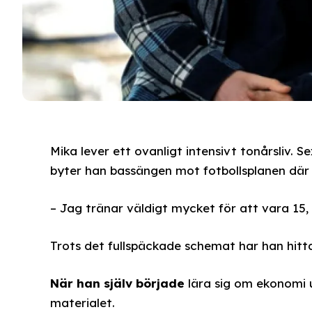
Mika lever ett ovanligt intensivt tonårsliv.
byter han bassängen mot fotbollsplanen där 
– Jag tränar väldigt mycket för att vara 15, m
Trots det fullspäckade schemat har han hittat
När han själv började
lära sig om ekonomi u
materialet.