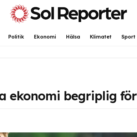
Politik
Ekonomi
Hälsa
Klimatet
Sport
ra ekonomi begriplig fö