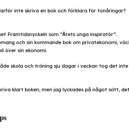
rför inte skriva en bok och förklara för tonåringar?
set Framtidsnyckeln som ”Årets unga inspiratör”.
gemang och sin kommande bok om privatekonomi, väc
ll över sin ekonomi.
de skola och träning sju dagar i veckan tog det inte
skriva klart boken, men jag lyckades på något sätt, de
ps