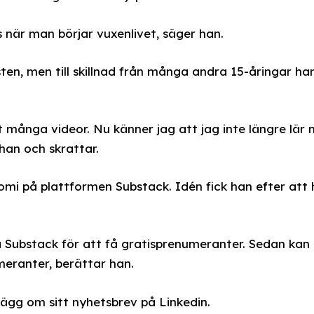
ns när man börjar vuxenlivet, säger han.
ten, men till skillnad från många andra 15-åringar ha
 många videor. Nu känner jag att jag inte längre lär 
han och skrattar.
mi på plattformen Substack. Idén fick han efter att 
å Substack för att få gratisprenumeranter. Sedan kan
eranter, berättar han.
nlägg om sitt nyhetsbrev på Linkedin.