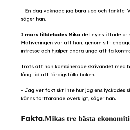
– En dag vaknade jag bara upp och tänkte: Va
säger han.
I mars tilldelades Mika
det nyinstiftade pri
Motiveringen var att han, genom sitt enga
intresse och hjälper andra unga att ta kontro
Trots att han kombinerade skrivandet med bå
lång tid att färdigställa boken.
– Jag vet faktiskt inte hur jag ens lyckades 
känns fortfarande overkligt, säger han.
Fakta.
Mikas tre bästa ekonomiti