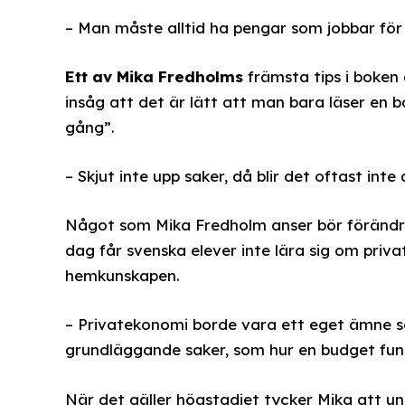
– Man måste alltid ha pengar som jobbar för 
Ett av Mika Fredholms
främsta tips i boken
insåg att det är lätt att man bara läser en 
gång”.
– Skjut inte upp saker, då blir det oftast inte
Något som Mika Fredholm anser bör förändra
dag får svenska elever inte lära sig om priv
hemkunskapen.
– Privatekonomi borde vara ett eget ämne so
grundläggande saker, som hur en budget fun
När det gäller högstadiet tycker Mika att un