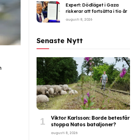
Expert: Dödläget i Gaza
riskerar att fortsätta i tio år
augusti 8, 2026
Senaste Nytt
n
Viktor Karlsson: Borde betesfår
stoppa Natos bataljoner?
augusti 8, 2026