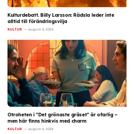
Kulturdebatt. Billy Larsson: Rädsla leder inte
alltid till förändringsvilja
KULTUR
augusti 6, 2026
Otroheten i ”Det grönaste gräset” är ofarlig –
men här finns hinkvis med charm
KULTUR
augusti 6, 2026