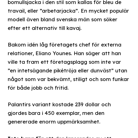
bomullsjacka i den stil som kallas för bleu de
travail, eller ”arbetarjacka”. En mycket populär
modell även bland svenska män som söker
efter ett alternativ till kavaj.
Bakom idén låg företagets chef för externa
relationer, Eliano Younes. Han säger att han
ville ta fram ett företagsplagg som inte var
”en intetsägande pikétröja eller dunväst” utan
något som var bekvämt, stiligt och som funkar
för både jobb och fritid.
Palantirs variant kostade 239 dollar och
gjordes bara i 450 exemplar, men den
genererade enorm uppmärksamhet.