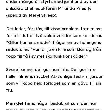
under många år styrts med järnhand av den
stilsäkra chefredaktören Miranda Priestly
(spelad av Meryl Streep).
Det leder, förstås, till vissa problem. Inte minst
för att det är två skilda världar som kolliderar.
”Gillar han ens mode”, frågar en av tidningens
redaktörer. ”Han är ju en kille som klär sig från
topp till tå i syntetiska funktionskläder.”
Svaret är nej, det gör han inte. Det gör inte
heller filmens mycket AI-vänlige tech-miljardär
som vill köpa hela förlaget som en gåva till sin
fru.
Men det finns
något besläktat som den här