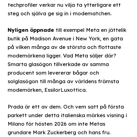
techprofiler verkar nu vilja ta ytterligare ett
steg och själva ge sig in i modematchen.
Nyligen öppnade
till exempel Meta en jättelik
butik på Madison Avenue i New York, en gata
på vilken många av de största och flottaste
modemärkena ligger. Vad Meta säljer där?
Smarta glasögon tillverkade av samma
producent som levererar bågar och
solglasögon till många av världens främsta
modemärken, EssilorLuxottica.
Prada är ett av dem. Och vem satt på första
parkett under detta italienska märkes visning i
Milano för hösten 2026 om inte Metas
grundare Mark Zuckerberg och hans fru.