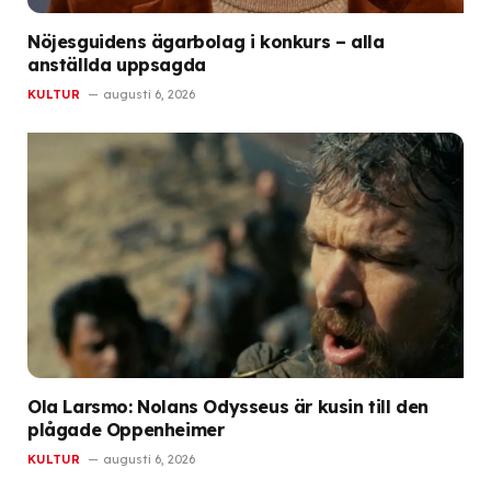
Nöjesguidens ägarbolag i konkurs – alla
anställda uppsagda
KULTUR
augusti 6, 2026
Ola Larsmo: Nolans Odysseus är kusin till den
plågade Oppenheimer
KULTUR
augusti 6, 2026