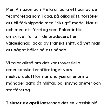
Men Amazon och Meta är bara ett par av de
techföretag som i dag, på olika sätt, försöker
att bli förknippade med ”riktigt” mode. När till
och med ett företag som Palantir blir
omskrivet för att de producerat en
väldesignad jacka av franskt snitt, då vet man
att något håller på att hända.
Vi talar alltså om det kontroversiella
amerikanska techföretaget vars
mjukvaruplattformar analyserar enorma
mängder data åt militär, polismyndigheter och
storföretag.
I slutet av april
lanserade det en klassisk blå