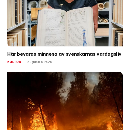
Här bevaras minnena av svenskarnas vardagsliv
KULTUR
augusti 6, 2026