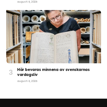
augusti 6, 2026
Här bevaras minnena av svenskarnas
vardagsliv
augusti 6, 2026