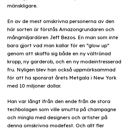
mänskligare.
En av de mest omskrivna personerna av den
här sorten är förstås Amazongrundaren och
mångmiljardären Jeff Bezos. En man som inte
bara gjort vad man kallar för en ”glow up”
genom att skaffa sig både en ny vältränad
kropp, ny garderob, och en ny modeintresserad
fru. Nyligen blev han också uppmärksammad
för att ha sponsrat årets Metgala i New York
med 10 miljoner dollar.
Han var långt ifrån den ende från de stora
techbolagen som ville smutta på champagne
och mingla med designers och artister på
denna omskrivna modefest. Och allt fler