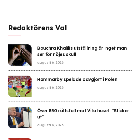
Redaktörens Val
Bouchra Khalilis utställning är inget man
ser för nöjes skull
augusti 6, 2026
Hammarby spelade oavgjort i Polen
augusti 6, 2026
Över 850 rättsfall mot Vita huset: ”Sticker
ut”
augusti 6, 2026