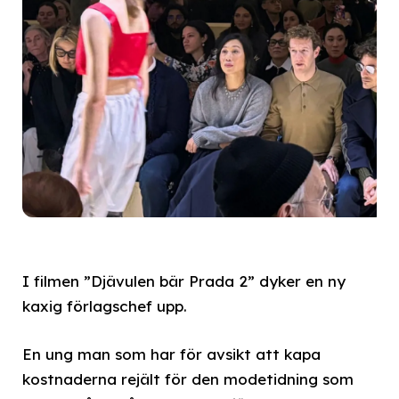
I filmen ”Djävulen bär Prada 2” dyker en ny
kaxig förlagschef upp.
En ung man som har för avsikt att kapa
kostnaderna rejält för den modetidning som