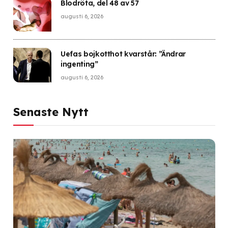
Blodröta, del 48 av 57
augusti 6, 2026
Uefas bojkotthot kvarstår: ”Ändrar
ingenting”
augusti 6, 2026
Senaste Nytt