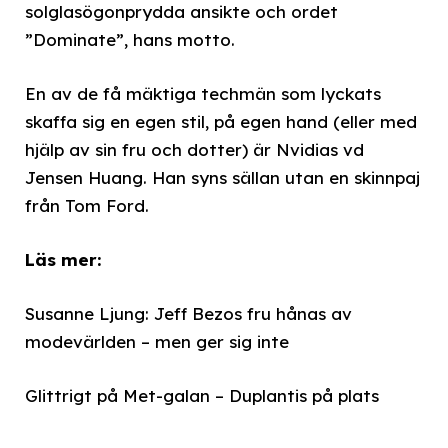
solglasögonprydda ansikte och ordet
”Dominate”, hans motto.
En av de få mäktiga techmän som lyckats
skaffa sig en egen stil, på egen hand (eller med
hjälp av sin fru och dotter) är Nvidias vd
Jensen Huang. Han syns sällan utan en skinnpaj
från Tom Ford.
Läs mer:
Susanne Ljung: Jeff Bezos fru hånas av
modevärlden – men ger sig inte
Glittrigt på Met-galan – Duplantis på plats