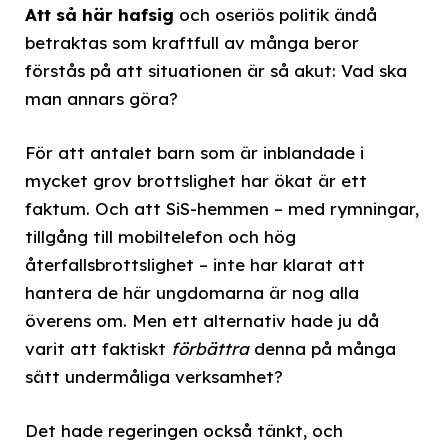
Att så här hafsig
och oseriös politik ändå
betraktas som kraftfull av många beror
förstås på att situationen är så akut: Vad ska
man annars göra?
För att antalet barn som är inblandade i
mycket grov brottslighet har ökat är ett
faktum. Och att SiS-hemmen – med rymningar,
tillgång till mobiltelefon och hög
återfallsbrottslighet – inte har klarat att
hantera de här ungdomarna är nog alla
överens om. Men ett alternativ hade ju då
varit att faktiskt
förbättra
denna på många
sätt undermåliga verksamhet?
Det hade regeringen också tänkt, och