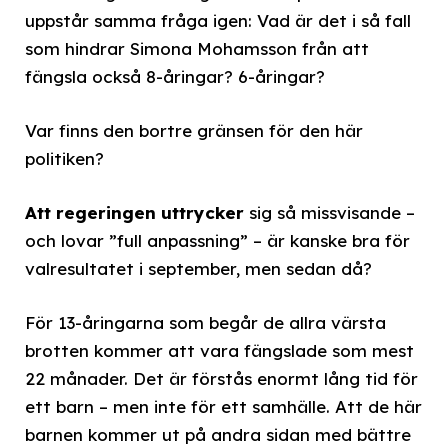
uppstår samma fråga igen: Vad är det i så fall
som hindrar Simona Mohamsson från att
fängsla också 8-åringar? 6-åringar?
Var finns den bortre gränsen för den här
politiken?
Att regeringen uttrycker
sig så missvisande –
och lovar ”full anpassning” – är kanske bra för
valresultatet i september, men sedan då?
För 13-åringarna som begår de allra värsta
brotten kommer att vara fängslade som mest
22 månader. Det är förstås enormt lång tid för
ett barn – men inte för ett samhälle. Att de här
barnen kommer ut på andra sidan med bättre