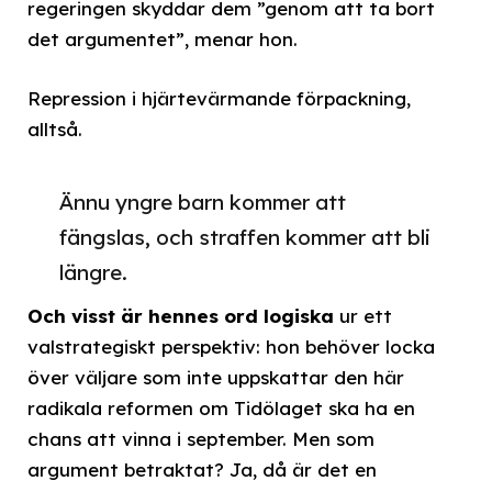
regeringen skyddar dem ”genom att ta bort
det argumentet”, menar hon.
Repression i hjärtevärmande förpackning,
alltså.
Ännu yngre barn kommer att
fängslas, och straffen kommer att bli
längre.
Och visst är hennes ord logiska
ur ett
valstrategiskt perspektiv: hon behöver locka
över väljare som inte uppskattar den här
radikala reformen om Tidölaget ska ha en
chans att vinna i september. Men som
argument betraktat? Ja, då är det en