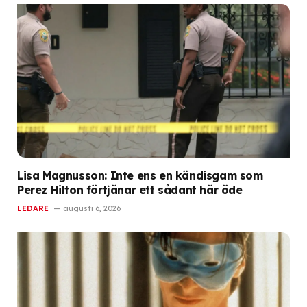
Lisa Magnusson: Inte ens en kändisgam som
Perez Hilton förtjänar ett sådant här öde
LEDARE
augusti 6, 2026