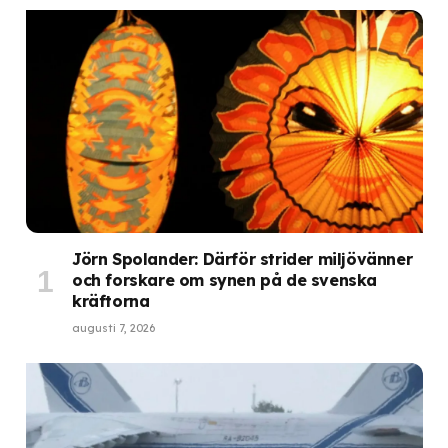
Jörn Spolander: Därför strider miljövänner
och forskare om synen på de svenska
kräftorna
augusti 7, 2026