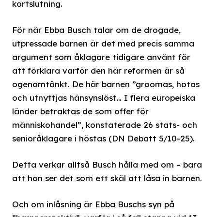
kortslutning.
För när Ebba Busch talar om de drogade,
utpressade barnen är det med precis samma
argument som åklagare tidigare använt för
att förklara varför den här reformen är så
ogenomtänkt. De här barnen ”groomas, hotas
och utnyttjas hänsynslöst… I flera europeiska
länder betraktas de som offer för
människohandel”, konstaterade 26 stats- och
senioråklagare i höstas (DN Debatt 5/10-25).
Detta verkar alltså Busch hålla med om – bara
att hon ser det som ett skäl att låsa in barnen.
Och om inlåsning är Ebba Buschs syn på