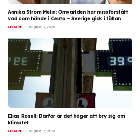
Annika Ström Melin: Omvärlden har missförstått
vad som hände i Ceuta – Sverige gick i fällan
LEDARE
augusti 7, 2026
Elias Rosell: Därför är det höger att bry sig om
klimatet
LEDARE
augusti 6, 2026