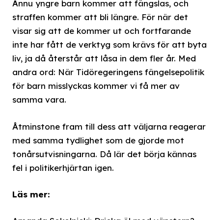
Ännu yngre barn kommer att fängslas, och
straffen kommer att bli längre. För när det
visar sig att de kommer ut och fortfarande
inte har fått de verktyg som krävs för att byta
liv, ja då återstår att låsa in dem fler år. Med
andra ord: När Tidöregeringens fängelsepolitik
för barn misslyckas kommer vi få mer av
samma vara.
Åtminstone fram till dess att väljarna reagerar
med samma tydlighet som de gjorde mot
tonårsutvisningarna. Då lär det börja kännas
fel i politikerhjärtan igen.
Läs mer: