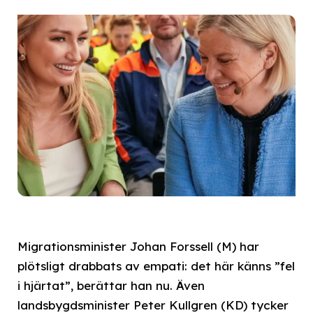
Migrationsminister Johan Forssell (M) har
plötsligt drabbats av empati: det här känns ”fel
i hjärtat”, berättar han nu. Även
landsbygdsminister Peter Kullgren (KD) tycker