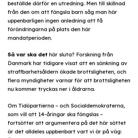
beställde därför en utredning. Men till skillnad
från den om att fängsla barn såg man här
uppenbarligen ingen anledning att få
förändringarna på plats den här
mandatperioden.
Så var ska det
här sluta? Forskning från
Danmark har tidigare visat att en sänkning av
straffbarhetsåldern ökade brottsligheten, och
flera myndigheter varnar för att brottsligheten
nu kommer tryckas ner i åldrarna.
Om Tidöpartierna – och Socialdemokraterna,
som vill att 14-åringar ska fängslas –
fortsätter att argumentera på det här sättet
är det alldeles uppbenbart vart vi är på väg: