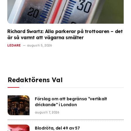
Richard Swartz: Alla parkerar på trottoaren – det
är så varmt att vägarna smälter
LEDARE
augusti 5, 2026
Redaktörens Val
Förslag om att begränsa ”vertikalt
drickande” i London
augusti 7, 2026
Blodröta, del 49 av 57