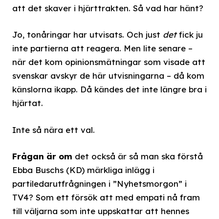
att det skaver i hjärttrakten. Så vad har hänt?
Jo, tonåringar har utvisats. Och just
det
fick ju
inte partierna att reagera. Men lite senare –
när det kom opinionsmätningar som visade att
svenskar avskyr de här utvisningarna – då kom
känslorna ikapp. Då kändes det inte längre bra i
hjärtat.
Inte så nära ett val.
Frågan är om
det också är så man ska förstå
Ebba Buschs (KD) märkliga inlägg i
partiledarutfrågningen i ”Nyhetsmorgon” i
TV4? Som ett försök att med empati nå fram
till väljarna som inte uppskattar att hennes