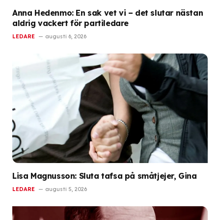
Anna Hedenmo: En sak vet vi – det slutar nästan
aldrig vackert för partiledare
LEDARE
augusti 6, 2026
Lisa Magnusson: Sluta tafsa på småtjejer, Gina
LEDARE
augusti 5, 2026