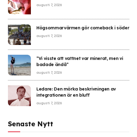
augusti 7, 2026
Högsommarvärmen gör comeback i söder
augusti 7, 2026
”Vi visste att vattnet var minerat, men vi
badade ändå”
augusti 7, 2026
Ledare: Den mörka beskrivningen av
integrationen är en bluff
augusti 7, 2026
Senaste Nytt