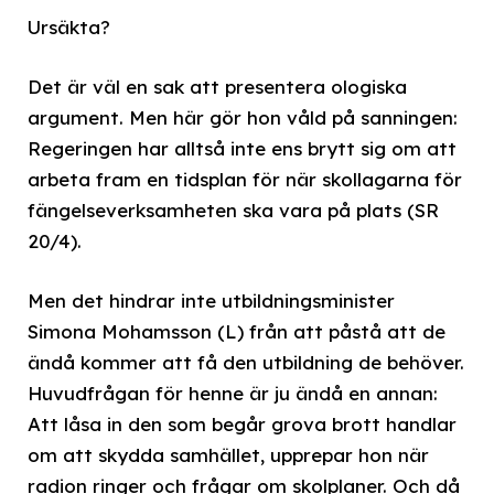
Ursäkta?
Det är väl en sak att presentera ologiska
argument. Men här gör hon våld på sanningen:
Regeringen har alltså inte ens brytt sig om att
arbeta fram en tidsplan för när skollagarna för
fängelseverksamheten ska vara på plats (SR
20/4).
Men det hindrar inte utbildningsminister
Simona Mohamsson (L) från att påstå att de
ändå kommer att få den utbildning de behöver.
Huvudfrågan för henne är ju ändå en annan:
Att låsa in den som begår grova brott handlar
om att skydda samhället, upprepar hon när
radion ringer och frågar om skolplaner. Och då