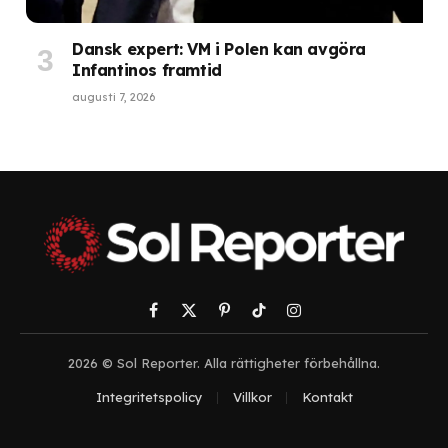
Dansk expert: VM i Polen kan avgöra
Infantinos framtid
augusti 7, 2026
Facebook
X
Pinterest
TikTok
Instagram
(Twitter)
2026 © Sol Reporter. Alla rättigheter förbehållna.
Integritetspolicy
Villkor
Kontakt