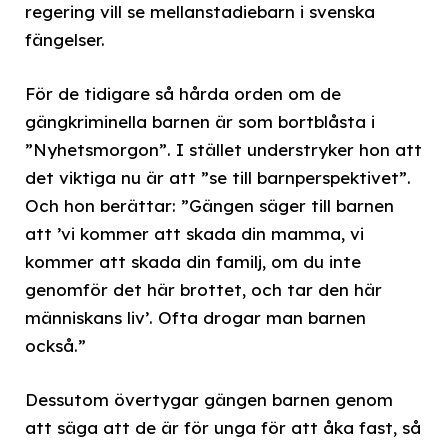
regering vill se mellanstadiebarn i svenska
fängelser.
För de tidigare så hårda orden om de
gängkriminella barnen är som bortblåsta i
”Nyhetsmorgon”. I stället understryker hon att
det viktiga nu är att ”se till barnperspektivet”.
Och hon berättar: ”Gängen säger till barnen
att ’vi kommer att skada din mamma, vi
kommer att skada din familj, om du inte
genomför det här brottet, och tar den här
människans liv’. Ofta drogar man barnen
också.”
Dessutom övertygar gängen barnen genom
att säga att de är för unga för att åka fast, så