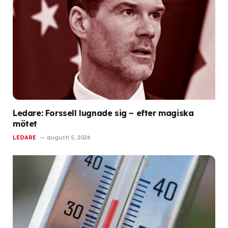
Ledare: Forssell lugnade sig – efter magiska
mötet
LEDARE
augusti 5, 2026