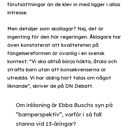
förutsättningar än de klev in med ligger i allas
intresse.
Men detaljer som skollagar? Nej, det är
ingenting för den här regeringen. Åklagare har
även konstaterat att kvaliteteten på
fängelsereformen är ovanlig i en svensk
kontext: ”Vi ska alltså börja häkta, åtala och
straffa barn utan att konsekvenserna är
utredda. Vi har aldrig hört talas om något
liknande”, skriver de på DN Debatt.
Om inlåsning är Ebba Buschs syn på
”barnperspektiv”, varför i så fall
stanna vid 13-åringar?