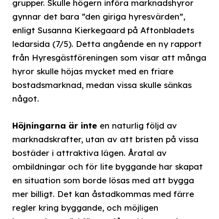
grupper. Skulle högern införa marknadshyror
gynnar det bara ”den giriga hyresvärden”,
enligt Susanna Kierkegaard på Aftonbladets
ledarsida (7/5). Detta angående en ny rapport
från Hyresgästföreningen som visar att många
hyror skulle höjas mycket med en friare
bostadsmarknad, medan vissa skulle sänkas
något.
Höjningarna är inte
en naturlig följd av
marknadskrafter, utan av att bristen på vissa
bostäder i attraktiva lägen. Åratal av
ombildningar och för lite byggande har skapat
en situation som borde lösas med att bygga
mer billigt. Det kan åstadkommas med färre
regler kring byggande, och möjligen