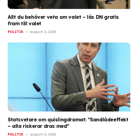
Allt du behöver veta om valet – läs DN gratis
fram till valet
POLITIK
augusti 5, 2026
Statsvetare om quislingdramat: ”Sandlådeeffekt
– alla riskerar dras med”
POLITIK
augusti 4, 2026