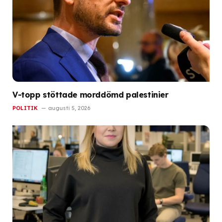
V-topp stöttade morddömd palestinier
POLITIK
augusti 5, 2026