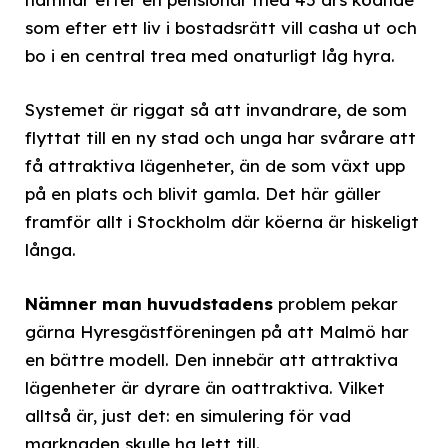
som efter ett liv i bostadsrätt vill casha ut och
bo i en central trea med onaturligt låg hyra.
Systemet är riggat så att invandrare, de som
flyttat till en ny stad och unga har svårare att
få attraktiva lägenheter, än de som växt upp
på en plats och blivit gamla. Det här gäller
framför allt i Stockholm där köerna är hiskeligt
långa.
Nämner man huvudstadens
problem pekar
gärna Hyresgästföreningen på att Malmö har
en bättre modell. Den innebär att attraktiva
lägenheter är dyrare än oattraktiva. Vilket
alltså är, just det: en simulering för vad
marknaden skulle ha lett till.