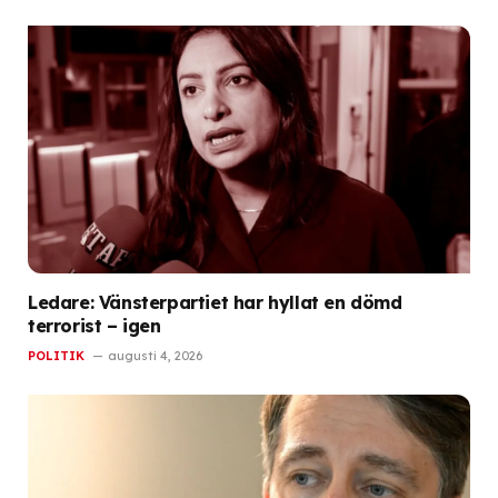
Ledare: Vänsterpartiet har hyllat en dömd
terrorist – igen
POLITIK
augusti 4, 2026