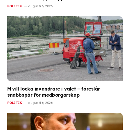
POLITIK
augusti 6, 2026
M vill locka invandrare i valet – föreslår
snabbspår för medborgarskap
POLITIK
augusti 6, 2026