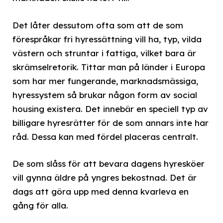
Det låter dessutom ofta som att de som
förespråkar fri hyressättning vill ha, typ, vilda
västern och struntar i fattiga, vilket bara är
skrämselretorik. Tittar man på länder i Europa
som har mer fungerande, marknadsmässiga,
hyressystem så brukar någon form av social
housing existera. Det innebär en speciell typ av
billigare hyresrätter för de som annars inte har
råd. Dessa kan med fördel placeras centralt.
De som slåss för att bevara dagens hyresköer
vill gynna äldre på yngres bekostnad. Det är
dags att göra upp med denna kvarleva en
gång för alla.