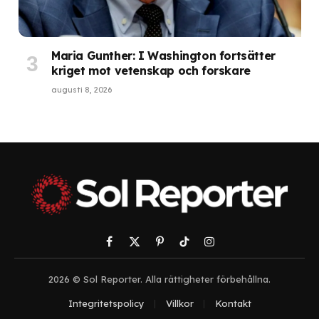
Maria Gunther: I Washington fortsätter
kriget mot vetenskap och forskare
augusti 8, 2026
Facebook
X
Pinterest
TikTok
Instagram
(Twitter)
2026 © Sol Reporter. Alla rättigheter förbehållna.
Integritetspolicy
Villkor
Kontakt