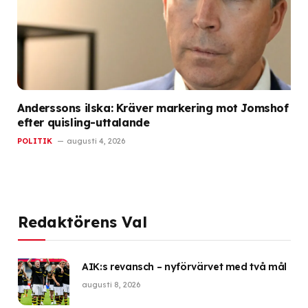
Anderssons ilska: Kräver markering mot Jomshof
efter quisling-uttalande
POLITIK
augusti 4, 2026
Redaktörens Val
AIK:s revansch – nyförvärvet med två mål
augusti 8, 2026