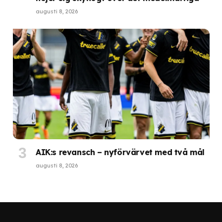
augusti 8, 2026
AIK:s revansch – nyförvärvet med två mål
augusti 8, 2026