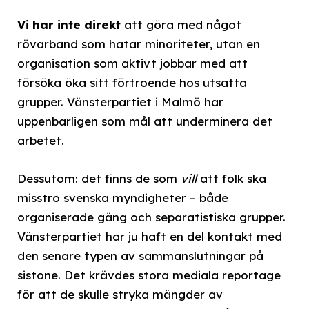
Vi har inte direkt
att göra med något
rövarband som hatar minoriteter, utan en
organisation som aktivt jobbar med att
försöka öka sitt förtroende hos utsatta
grupper. Vänsterpartiet i Malmö har
uppenbarligen som mål att underminera det
arbetet.
Dessutom: det finns de som
vill
att folk ska
misstro svenska myndigheter – både
organiserade gäng och separatistiska grupper.
Vänsterpartiet har ju haft en del kontakt med
den senare typen av sammanslutningar på
sistone. Det krävdes stora mediala reportage
för att de skulle stryka mängder av