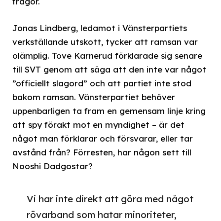
frågor.
Jonas Lindberg, ledamot i Vänsterpartiets
verkställande utskott, tycker att ramsan var
olämplig. Tove Karnerud förklarade sig senare
till SVT genom att säga att den inte var något
”officiellt slagord” och att partiet inte stod
bakom ramsan. Vänsterpartiet behöver
uppenbarligen ta fram en gemensam linje kring
att spy förakt mot en myndighet – är det
något man förklarar och försvarar, eller tar
avstånd från? Förresten, har någon sett till
Nooshi Dadgostar?
Vi har inte direkt att göra med något
rövarband som hatar minoriteter,