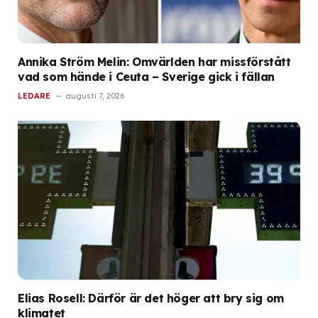
Annika Ström Melin: Omvärlden har missförstått
vad som hände i Ceuta – Sverige gick i fällan
LEDARE
augusti 7, 2026
Elias Rosell: Därför är det höger att bry sig om
klimatet