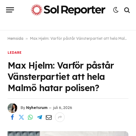
Hemsida
»
Max Hjelm: Varför påstår Vänsterpartiet att hela Malmö hatar polisen?
LEDARE
Max Hjelm: Varför påstår
Vänsterpartiet att hela
Malmö hatar polisen?
By
Nyhetsrum
juli 6, 2026