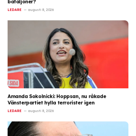
bataljoner?
LEDARE
augusti 8, 2026
Amanda Sokolnicki: Hoppsan, nu råkade
Vänsterpartiet hylla terrorister igen
LEDARE
augusti 8, 2026