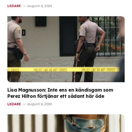
LEDARE
augusti 6, 2026
Lisa Magnusson: Inte ens en kändisgam som
Perez Hilton förtjänar ett sådant här öde
LEDARE
augusti 6, 2026