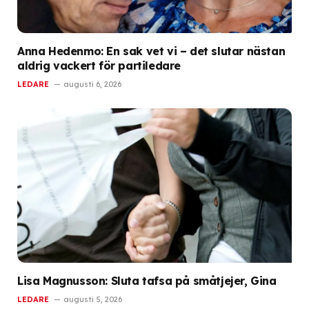
Anna Hedenmo: En sak vet vi – det slutar nästan
aldrig vackert för partiledare
LEDARE
augusti 6, 2026
Lisa Magnusson: Sluta tafsa på småtjejer, Gina
LEDARE
augusti 5, 2026