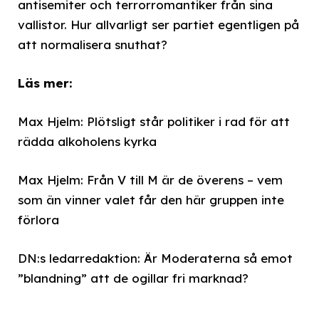
antisemiter och terrorromantiker från sina
vallistor. Hur allvarligt ser partiet egentligen på
att normalisera snuthat?
Läs mer:
Max Hjelm: Plötsligt står politiker i rad för att
rädda alkoholens kyrka
Max Hjelm: Från V till M är de överens – vem
som än vinner valet får den här gruppen inte
förlora
DN:s ledarredaktion: Är Moderaterna så emot
”blandning” att de ogillar fri marknad?