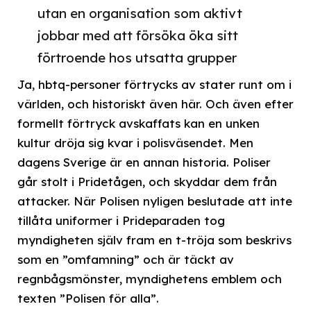
utan en organisation som aktivt
jobbar med att försöka öka sitt
förtroende hos utsatta grupper
Ja, hbtq-personer förtrycks av stater runt om i
världen, och historiskt även här. Och även efter
formellt förtryck avskaffats kan en unken
kultur dröja sig kvar i polisväsendet. Men
dagens Sverige är en annan historia. Poliser
går stolt i Pridetågen, och skyddar dem från
attacker. När Polisen nyligen beslutade att inte
tillåta uniformer i Prideparaden tog
myndigheten själv fram en t-tröja som beskrivs
som en ”omfamning” och är täckt av
regnbågsmönster, myndighetens emblem och
texten ”Polisen för alla”.